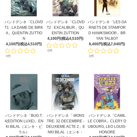
バンドデシネ「CLOVD
バンドデシネ「CLOVD
バンドデシネ「LES GA
T1 : LA DAME DE BIRK
T2 : EXCALIBUR」QU
RNETS DE STAMFOR
A」QUENTIN ZUTTIO
ENTIN ZUTTION
D HAWKSMOOR」BR
N
4,100円(税込4,510円)
YAN TALBOT
4,100円(税込4,510円)
6,400円(税込7,040円)
0件
0件
0件
バンドデシネ「BUG T.
バンドデシネ「 MONS
バンドデシネ「CAMIL
4(EDITION LUXE)」EN
TRE: 32 DECEMBRE -
LE COBRA」CLERY D
KI BILAL（エンキ・ビ
DEUXIEME ACTE 2」E
UBOURG, LEO LOUIS-
ラル）
NKI BILAL（エンキ・
HONORE