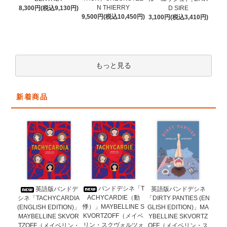
N THIERRY
8,300円(税込9,130円)
D SIRE
9,500円(税込10,450円)
3,100円(税込3,410円)
もっと見る
新着商品
バンドデシネ「T
英語版バンドデ
英語版バンドデシネ
ACHYCARDIE（動
シネ「TACHYCARDIA
「DIRTY PANTIES (EN
悸）」MAYBELLINE S
(ENGLISH EDITION)」
GLISH EDITION)」MA
KVORTZOFF（メイベ
MAYBELLINE SKVOR
YBELLINE SKVORTZ
リン・スクヴォルツォ
TZOFF（メイベリン・
OFF（メイベリン・ス