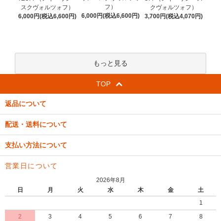
フ）
スクヴォルツォフ）
クヴォルツォフ）
6,000円(税込6,600円)
6,000円(税込6,600円)
3,700円(税込4,070円)
もっと見る
TOP
返品について
配送・送料について
支払い方法について
営業日について
2026年8月
日
月
火
水
木
金
土
1
2
3
4
5
6
7
8