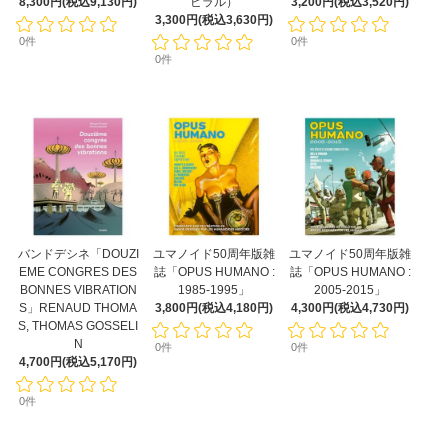
8,300円(税込9,130円)
ビラル）
3,200円(税込3,520円)
3,300円(税込3,630円)
0件
0件
0件
バンドデシネ「DOUZI
ユマノイド50周年版雑
ユマノイド50周年版雑
EME CONGRES DES
誌「OPUS HUMANO :
誌「OPUS HUMANO :
BONNES VIBRATION
1985-1995」
2005-2015」
S」RENAUD THOMA
3,800円(税込4,180円)
4,300円(税込4,730円)
S, THOMAS GOSSELI
N
0件
0件
4,700円(税込5,170円)
0件