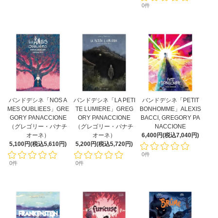
0件
バンドデシネ「NOS A
バンドデシネ「LA PETI
バンドデシネ「PETIT
MES OUBLIEES」GRE
TE LUMIERE」GREG
BONHOMME」ALEXIS
GORY PANACCIONE
ORY PANACCIONE
BACCI, GREGORY PA
（グレゴリー・パナチ
（グレゴリー・パナチ
NACCIONE
オーネ）
オーネ）
6,400円(税込7,040円)
5,100円(税込5,610円)
5,200円(税込5,720円)
0件
0件
0件