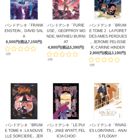
バンドデシネ「FRANK
バンドデシネ「FURIE
バンドデシネ「BRUM
ENSTEIN」DAVID SAL
USE」GEOFFROY MO
E TOME 2 : LA FORET
A
NDE, MATHIEU BURNI
DES AMES PERDUES
6,500円(税込7,150円)
AT
」JEROME PELISSIE
4,900円(税込5,390円)
R, CARINE HINDER
2,900円(税込3,190円)
0件
0件
0件
バンドデシネ「BRUM
バンドデシネ「LE PUI
バンドデシネ「RIVAG
E TOME 4 : LA NOUVE
TS」JAKE WYATT, FEL
ES LOINTAINS」ANAI
LLE SORCIERE」JER
ICIA CHOO
S FLOGNY