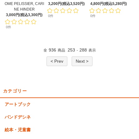
OME PELISSIER, CARI
3,200円(税込3,520円)
4,800円(税込5,280円)
NE HINDER
3,000円(税込3,300円)
0件
0件
0件
936
253
288
全
商品
-
表示
< Prev
Next >
カテゴリー
アートブック
バンドデシネ
絵本・児童書