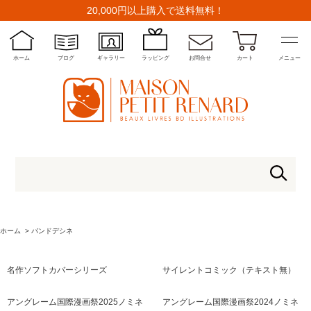
20,000円以上購入で送料無料！
ホーム
ブログ
ギャラリー
ラッピング
お問合せ
カート
メニュー
ホーム
>
バンドデシネ
名作ソフトカバーシリーズ
サイレントコミック（テキスト無）
アングレーム国際漫画祭2025ノミネ
アングレーム国際漫画祭2024ノミネ