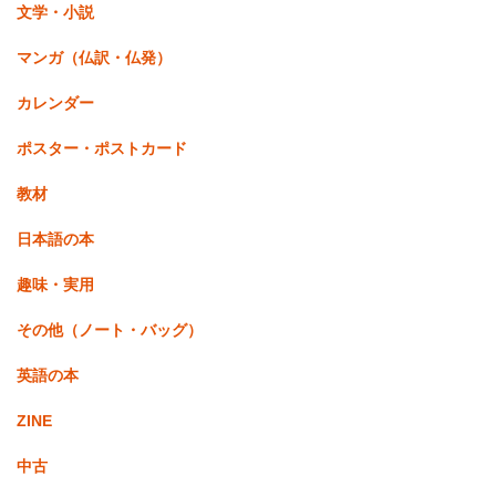
文学・小説
マンガ（仏訳・仏発）
カレンダー
ポスター・ポストカード
教材
日本語の本
趣味・実用
その他（ノート・バッグ）
英語の本
ZINE
中古