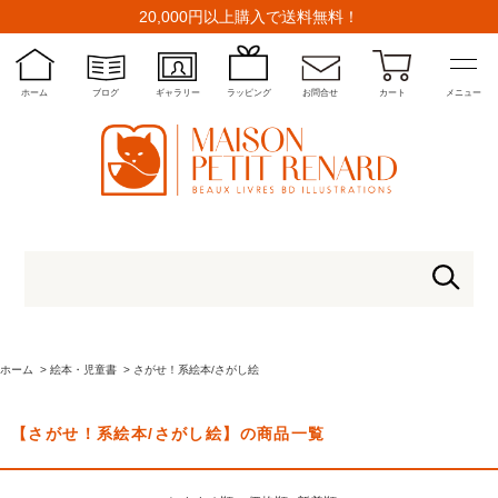
20,000円以上購入で送料無料！
ホーム
ブログ
ギャラリー
ラッピング
お問合せ
カート
メニュー
ホーム
>
絵本・児童書
>
さがせ！系絵本/さがし絵
【さがせ！系絵本/さがし絵】の商品一覧