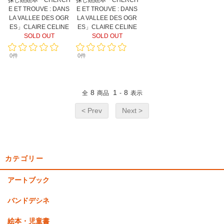
探し絵絵本「CHERCH
探し絵絵本「CHERCH
E ET TROUVE : DANS
E ET TROUVE : DANS
LA VALLEE DES OGR
LA VALLEE DES OGR
ES」CLAIRE CELINE
ES」CLAIRE CELINE
SOLD OUT
SOLD OUT
0件
0件
8
1
8
全
商品
-
表示
< Prev
Next >
カテゴリー
アートブック
バンドデシネ
絵本・児童書