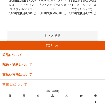
KVORTZOFF（メイベ
MAYBELLINE SKVOR
YBELLINE SKVORTZ
リン・スクヴォルツォ
TZOFF（メイベリン・
OFF（メイベリン・ス
フ）
スクヴォルツォフ）
クヴォルツォフ）
6,000円(税込6,600円)
6,000円(税込6,600円)
3,700円(税込4,070円)
もっと見る
TOP
返品について
配送・送料について
支払い方法について
営業日について
2026年8月
日
月
火
水
木
金
土
1