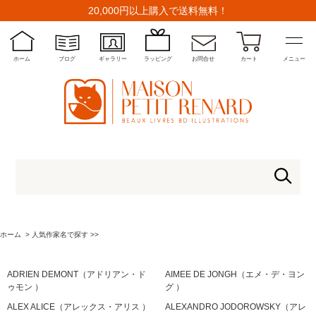
20,000円以上購入で送料無料！
ホーム
ブログ
ギャラリー
ラッピング
お問合せ
カート
メニュー
ホーム
>
人気作家名で探す >>
ADRIEN DEMONT（アドリアン・ド
AIMEE DE JONGH（エメ・デ・ヨン
ゥモン ）
グ ）
ALEX ALICE（アレックス・アリス ）
ALEXANDRO JODOROWSKY（アレ