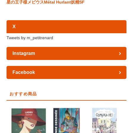
星の王子様
メビウス
Métal Hurlant
妖精
SF
X
Tweets by m_petitrenard
Instagram
Facebook
おすすめ商品