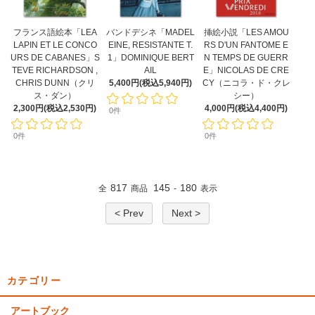
フランス語絵本「LEA
バンドデシネ「MADEL
挿絵小説「LES AMOU
LAPIN ET LE CONCO
EINE, RESISTANTE T.
RS D'UN FANTOME E
URS DE CABANES」S
1」DOMINIQUE BERT
N TEMPS DE GUERR
TEVE RICHARDSON ,
AIL
E」NICOLAS DE CRE
CHRIS DUNN（クリ
5,400円(税込5,940円)
CY（ニコラ・ド・クレ
ス・ダン）
シー）
2,300円(税込2,530円)
4,000円(税込4,400円)
0件
0件
0件
817
145
180
全
商品
-
表示
< Prev
Next >
カテゴリー
アートブック