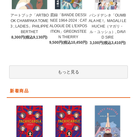
図録「BANDE DESSI
アートブック「ARTBO
バンドデシネ「OUMB
NEE 1964-2024 : CAT
OK CHAMPAKA TOME
ALA HE !」MAGALI LE
ALOGUE DE L'EXPOS
3 ; LADIES」PHILIPPE
HUCHE（マガリ・
ITION」GREONSTEE
BERTHET
ル・ユッシュ）, DAVI
N THIERRY
8,300円(税込9,130円)
D SIRE
9,500円(税込10,450円)
3,100円(税込3,410円)
もっと見る
新着商品