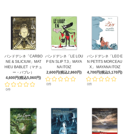
バンドデシネ「CARBO
バンドデシネ「LE LOU
バンドデシネ「LEO E
NE & SILICIUM」MAT
P EN SLIP T.3」MAYA
N PETITS MORCEAU
HIEU BABLET（マチュ
NA ITOIZ
X」 MAYANA ITOIZ
ー・バブレ）
2,600円(税込2,860円)
4,700円(税込5,170円)
4,600円(税込5,060円)
0件
0件
0件