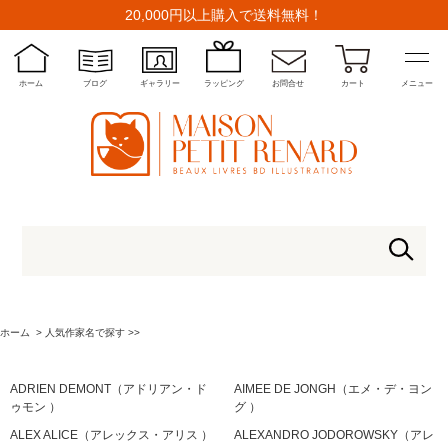
20,000円以上購入で送料無料！
ホーム
ブログ
ギャラリー
ラッピング
お問合せ
カート
メニュー
ホーム
>
人気作家名で探す >>
ADRIEN DEMONT（アドリアン・ド
AIMEE DE JONGH（エメ・デ・ヨン
ゥモン ）
グ ）
ALEX ALICE（アレックス・アリス ）
ALEXANDRO JODOROWSKY（アレ