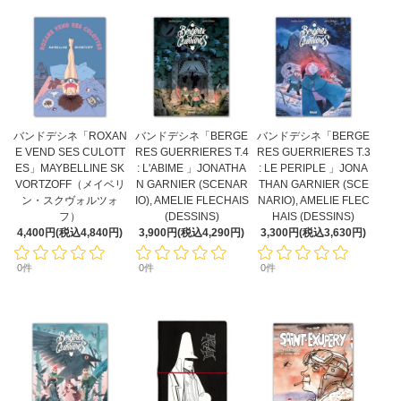
バンドデシネ「ROXAN
バンドデシネ「BERGE
バンドデシネ「BERGE
E VEND SES CULOTT
RES GUERRIERES T.4
RES GUERRIERES T.3
ES」MAYBELLINE SK
: L'ABIME 」JONATHA
: LE PERIPLE 」JONA
VORTZOFF（メイベリ
N GARNIER (SCENAR
THAN GARNIER (SCE
ン・スクヴォルツォ
IO), AMELIE FLECHAIS
NARIO), AMELIE FLEC
フ）
(DESSINS)
HAIS (DESSINS)
4,400円(税込4,840円)
3,900円(税込4,290円)
3,300円(税込3,630円)
0件
0件
0件