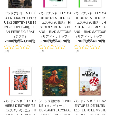
バンドデシネ「MATTE
バンドデシネ「LES CA
バンドデシネ「LES CA
O T.6 ; SIXI?ME EPOQ
HIERS D'ESTHER T.4
HIERS D'ESTHER T.5
UE (2 SEPTEMBRE 19
（エステルの日記）: HI
（エステルの日記） : H
39 - 3 JUIN 1940)」JE
STOIRES DE MES 13
ISTOIRES DE MES 14
AN-PIERRE GIBRAT
ANS 」RIAD SATTOUF
ANS 」RIAD SATTOUF
（ジブラ）
（リアド・サトゥフ）
（リアド・サトゥフ）
2,900円(税込3,190円)
3,700円(税込4,070円)
3,700円(税込4,070円)
0件
0件
0件
バンドデシネ「LES CA
フランス語絵本「ONDI
バンドデシネ「LES AV
HIERS D'ESTHER T.6
NE（オンディーヌ）」
ENTURES DE TINTIN
（エステルの日記） : H
BENJAMIN LACOMBE
T.10 : L'ETOILE MYSTE