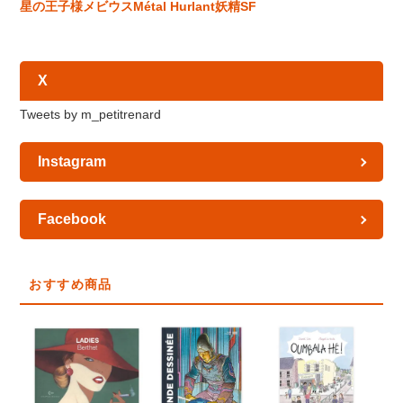
星の王子様
メビウス
Métal Hurlant
妖精
SF
X
Tweets by m_petitrenard
Instagram
Facebook
おすすめ商品