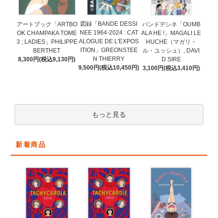
図録「BANDE DESSI
アートブック「ARTBO
バンドデシネ「OUMB
NEE 1964-2024 : CAT
OK CHAMPAKA TOME
ALA HE !」MAGALI LE
ALOGUE DE L'EXPOS
3 ; LADIES」PHILIPPE
HUCHE（マガリ・
ITION」GREONSTEE
BERTHET
ル・ユッシュ）, DAVI
N THIERRY
8,300円(税込9,130円)
D SIRE
9,500円(税込10,450円)
3,100円(税込3,410円)
もっと見る
新着商品