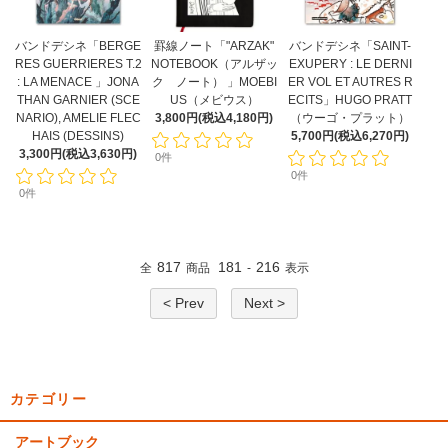
バンドデシネ「BERGE
罫線ノート「"ARZAK"
バンドデシネ「SAINT-
RES GUERRIERES T.2
NOTEBOOK（アルザッ
EXUPERY : LE DERNI
: LA MENACE 」JONA
ク ノート） 」MOEBI
ER VOL ET AUTRES R
THAN GARNIER (SCE
US（メビウス）
ECITS」HUGO PRATT
NARIO), AMELIE FLEC
3,800円(税込4,180円)
（ウーゴ・プラット）
HAIS (DESSINS)
5,700円(税込6,270円)
3,300円(税込3,630円)
0件
0件
0件
817
181
216
全
商品
-
表示
< Prev
Next >
カテゴリー
アートブック