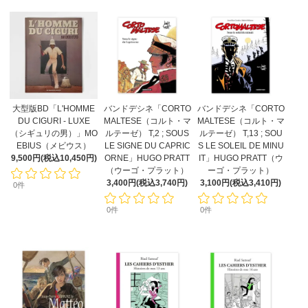
大型版BD「L'HOMME
バンドデシネ「CORTO
バンドデシネ「CORTO
DU CIGURI - LUXE
MALTESE（コルト・マ
MALTESE（コルト・マ
（シギュリの男）」MO
ルテーゼ） T,2 ; SOUS
ルテーゼ） T,13 ; SOU
EBIUS（メビウス）
LE SIGNE DU CAPRIC
S LE SOLEIL DE MINU
9,500円(税込10,450円)
ORNE」HUGO PRATT
IT」HUGO PRATT（ウ
（ウーゴ・プラット）
ーゴ・プラット）
3,400円(税込3,740円)
3,100円(税込3,410円)
0件
0件
0件