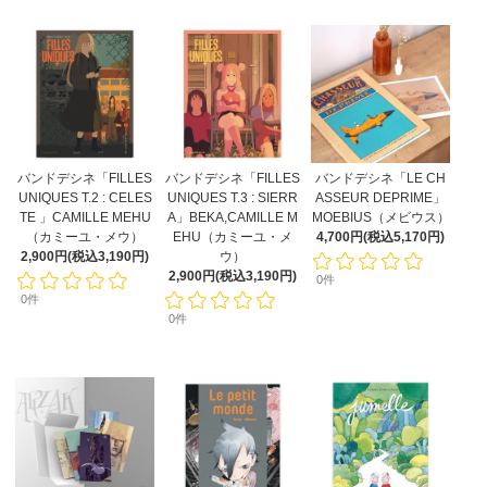
バンドデシネ「FILLES
バンドデシネ「FILLES
バンドデシネ「LE CH
UNIQUES T.2 : CELES
UNIQUES T.3 : SIERR
ASSEUR DEPRIME」
TE 」CAMILLE MEHU
A」BEKA,CAMILLE M
MOEBIUS（メビウス）
（カミーユ・メウ）
EHU（カミーユ・メ
4,700円(税込5,170円)
2,900円(税込3,190円)
ウ）
2,900円(税込3,190円)
0件
0件
0件