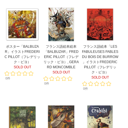
ポスター「BALBUZA
フランス語絵本絵本
フランス語絵本「LES
R」イラストFREDERI
「BALBUZAR」FRED
FABULEUSES FABLES
C PILLOT（フレデリッ
ERIC PILLOT（フレデ
DU BOIS DE BURROW
ク・ピヨ）
リック・ピヨ）, GERA
」イラストFREDERIC
SOLD OUT
RD MONCOMBLE
PILLOT（フレデリッ
SOLD OUT
ク・ピヨ）
SOLD OUT
0件
0件
0件