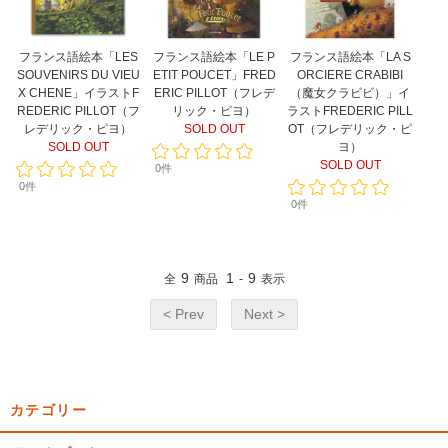
フランス語絵本「LES
フランス語絵本「LE P
フランス語絵本「LA S
SOUVENIRS DU VIEU
ETIT POUCET」FRED
ORCIERE CRABIBI
X CHENE」イラストF
ERIC PILLOT（フレデ
（魔女クラビビ）」イ
REDERIC PILLOT（フ
リック・ピヨ）
ラストFREDERIC PILL
レデリック・ピヨ）
SOLD OUT
OT（フレデリック・ピ
SOLD OUT
ヨ）
SOLD OUT
0件
0件
0件
9
1
9
全
商品
-
表示
< Prev
Next >
カテゴリー