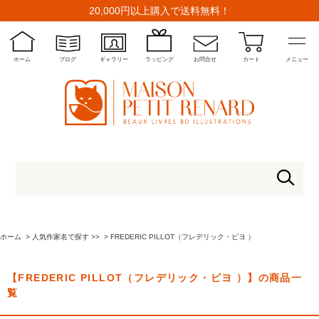
20,000円以上購入で送料無料！
ホーム
ブログ
ギャラリー
ラッピング
お問合せ
カート
メニュー
ホーム
>
人気作家名で探す >>
>
FREDERIC PILLOT（フレデリック・ピヨ ）
【FREDERIC PILLOT（フレデリック・ピヨ ）】の商品一
覧