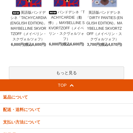
バンドデシネ「T
英語版バンドデ
英語版バンドデシネ
ACHYCARDIE（動
シネ「TACHYCARDIA
「DIRTY PANTIES (EN
悸）」MAYBELLINE S
(ENGLISH EDITION)」
GLISH EDITION)」MA
KVORTZOFF（メイベ
MAYBELLINE SKVOR
YBELLINE SKVORTZ
リン・スクヴォルツォ
TZOFF（メイベリン・
OFF（メイベリン・ス
フ）
スクヴォルツォフ）
クヴォルツォフ）
6,000円(税込6,600円)
6,000円(税込6,600円)
3,700円(税込4,070円)
もっと見る
TOP
返品について
配送・送料について
支払い方法について