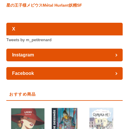
星の王子様
メビウス
Métal Hurlant
妖精
SF
X
Tweets by m_petitrenard
Instagram
Facebook
おすすめ商品