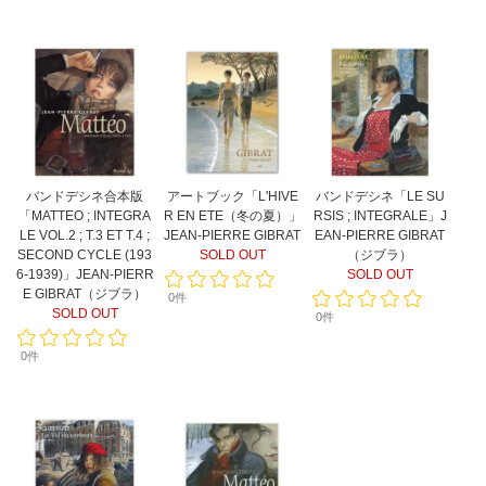
バンドデシネ合本版
アートブック「L'HIVE
バンドデシネ「LE SU
「MATTEO ; INTEGRA
R EN ETE（冬の夏）」
RSIS ; INTEGRALE」J
LE VOL.2 ; T.3 ET T.4 ;
JEAN-PIERRE GIBRAT
EAN-PIERRE GIBRAT
SECOND CYCLE (193
SOLD OUT
（ジブラ）
6-1939)」JEAN-PIERR
SOLD OUT
E GIBRAT（ジブラ）
0件
SOLD OUT
0件
0件