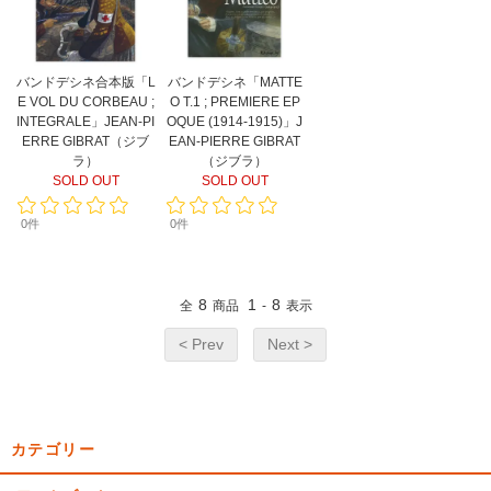
バンドデシネ合本版「L
バンドデシネ「MATTE
E VOL DU CORBEAU ;
O T.1 ; PREMIERE EP
INTEGRALE」JEAN-PI
OQUE (1914-1915)」J
ERRE GIBRAT（ジブ
EAN-PIERRE GIBRAT
ラ）
（ジブラ）
SOLD OUT
SOLD OUT
0件
0件
8
1
8
全
商品
-
表示
< Prev
Next >
カテゴリー