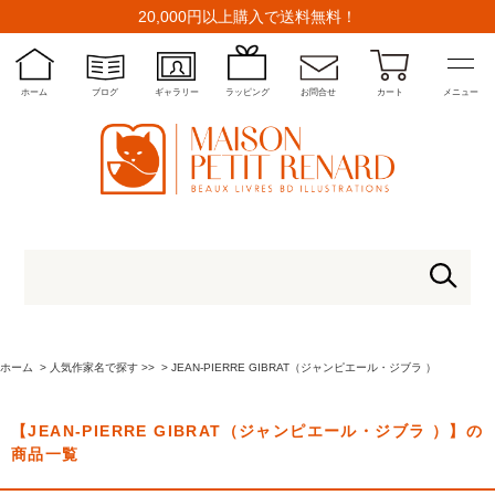
20,000円以上購入で送料無料！
ホーム
ブログ
ギャラリー
ラッピング
お問合せ
カート
メニュー
ホーム
>
人気作家名で探す >>
>
JEAN-PIERRE GIBRAT（ジャンピエール・ジブラ ）
【JEAN-PIERRE GIBRAT（ジャンピエール・ジブラ ）】の
商品一覧