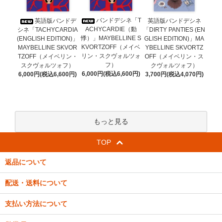
バンドデシネ「T
英語版バンドデ
英語版バンドデシネ
ACHYCARDIE（動
シネ「TACHYCARDIA
「DIRTY PANTIES (EN
悸）」MAYBELLINE S
(ENGLISH EDITION)」
GLISH EDITION)」MA
KVORTZOFF（メイベ
MAYBELLINE SKVOR
YBELLINE SKVORTZ
リン・スクヴォルツォ
TZOFF（メイベリン・
OFF（メイベリン・ス
フ）
スクヴォルツォフ）
クヴォルツォフ）
6,000円(税込6,600円)
6,000円(税込6,600円)
3,700円(税込4,070円)
もっと見る
TOP
返品について
配送・送料について
支払い方法について