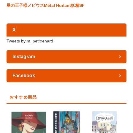
星の王子様
メビウス
Métal Hurlant
妖精
SF
X
Tweets by m_petitrenard
Instagram
Facebook
おすすめ商品