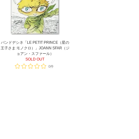
バンドデシネ「LE PETIT PRINCE（星の
王子さま:モノクロ）」JOANN SFAR（ジ
ョアン・スファール）
SOLD OUT
0件