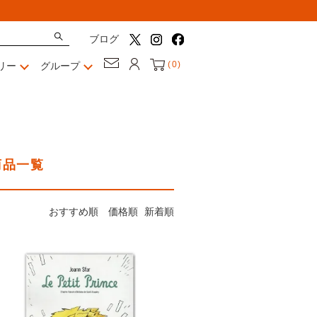
ブログ
(
0
)
リー
グループ
商品一覧
おすすめ順
価格順
新着順