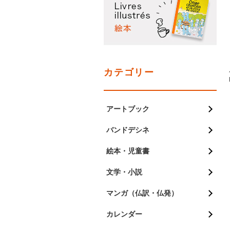
カテゴリー
アートブック
バンドデシネ
絵本・児童書
文学・小説
マンガ（仏訳・仏発）
カレンダー