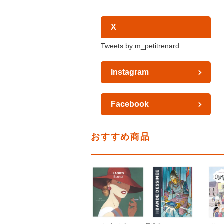
X
Tweets by m_petitrenard
Instagram
Facebook
おすすめ商品