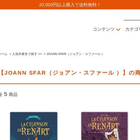
20,000円以上購入で送料無料！
コンテンツ
カテゴ
ホーム
>
人気作家名で探す >>
>
JOANN SFAR（ジョアン・スファール ）
【JOANN SFAR（ジョアン・スファール ）】の
5
全
商品