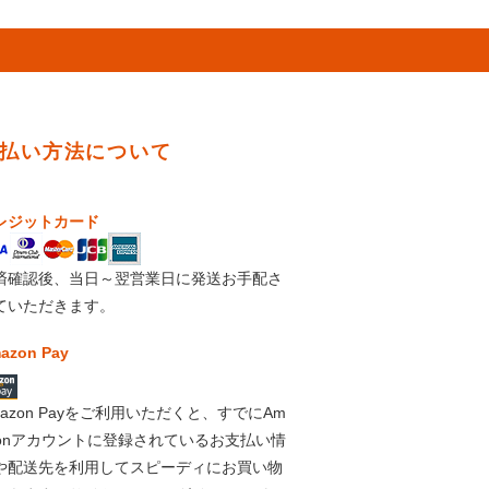
払い方法について
レジットカード
済確認後、当日～翌営業日に発送お手配さ
ていただきます。
azon Pay
mazon Payをご利用いただくと、すでにAm
zonアカウントに登録されているお支払い情
や配送先を利用してスピーディにお買い物