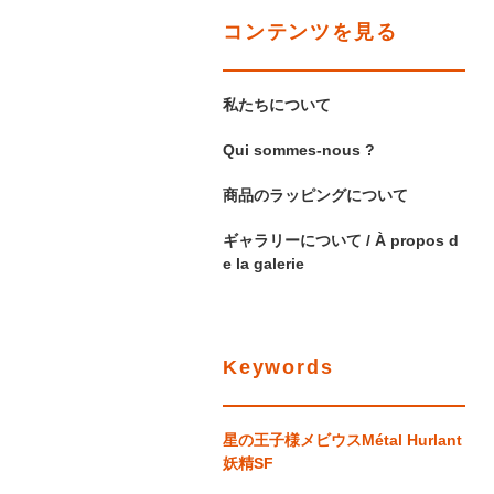
コンテンツを見る
私たちについて
Qui sommes-nous ?
商品のラッピングについて
ギャラリーについて / À propos d
e la galerie
Keywords
星の王子様
メビウス
Métal Hurlant
妖精
SF