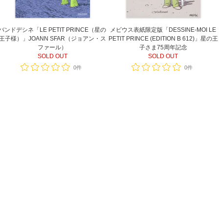
バンドデシネ「LE PETIT PRINCE（星の
メビウス表紙限定版「DESSINE-MOI LE
王子様）」JOANN SFAR（ジョアン・ス
PETIT PRINCE (EDITION B 612)」星の王
ファール）
子さま75周年記念
SOLD OUT
SOLD OUT
0件
0件