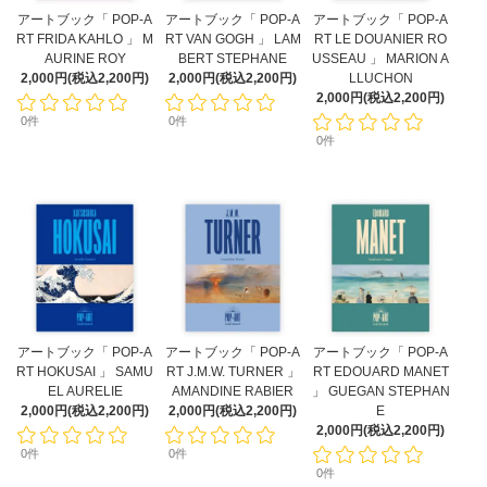
アートブック「 POP-A
アートブック「 POP-A
アートブック「 POP-A
RT FRIDA KAHLO 」 M
RT VAN GOGH 」 LAM
RT LE DOUANIER RO
AURINE ROY
BERT STEPHANE
USSEAU 」 MARION A
2,000円(税込2,200円)
2,000円(税込2,200円)
LLUCHON
2,000円(税込2,200円)
0件
0件
0件
アートブック「 POP-A
アートブック「 POP-A
アートブック「 POP-A
RT HOKUSAI 」 SAMU
RT J.M.W. TURNER 」
RT EDOUARD MANET
EL AURELIE
AMANDINE RABIER
」 GUEGAN STEPHAN
2,000円(税込2,200円)
2,000円(税込2,200円)
E
2,000円(税込2,200円)
0件
0件
0件