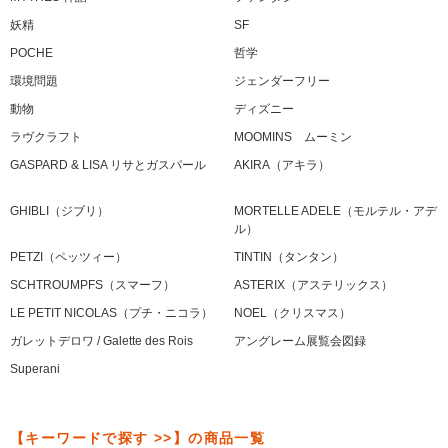
妖精
SF
POCHE
哲学
環境問題
ジェンダーフリー
動物
ディズニー
ラヴクラフト
MOOMINS ムーミン
GASPARD & LISA リサとガスパール
AKIRA（アキラ）
GHIBLI（ジブリ）
MORTELLE ADELE（モルテル・アデ
ル）
PETZI（ペッツィー）
TINTIN（タンタン）
SCHTROUMPFS（スマーフ）
ASTERIX（アステリックス）
LE PETIT NICOLAS（プチ・ニコラ）
NOEL（クリスマス）
ガレットデロワ / Galette des Rois
アングレーム展覧会図録
Superani
【キーワードで探す >>】の商品一覧