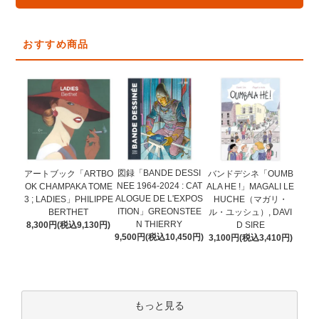
おすすめ商品
図録「BANDE DESSI
アートブック「ARTBO
バンドデシネ「OUMB
NEE 1964-2024 : CAT
OK CHAMPAKA TOME
ALA HE !」MAGALI LE
ALOGUE DE L'EXPOS
3 ; LADIES」PHILIPPE
HUCHE（マガリ・
ITION」GREONSTEE
BERTHET
ル・ユッシュ）, DAVI
N THIERRY
8,300円(税込9,130円)
D SIRE
9,500円(税込10,450円)
3,100円(税込3,410円)
もっと見る