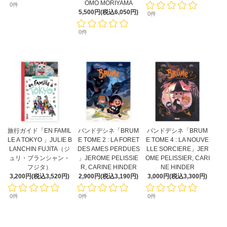
OMO MORIYAMA
0件
5,500円(税込6,050円)
0件
0件
旅行ガイド「EN FAMIL
バンドデシネ「BRUM
バンドデシネ「BRUM
LE A TOKYO 」JULIE B
E TOME 2 : LA FORET
E TOME 4 : LA NOUVE
LANCHIN FUJITA（ジ
DES AMES PERDUES
LLE SORCIERE」JER
ュリ・ブランシャン・
」JEROME PELISSIE
OME PELISSIER, CARI
フジタ）
R, CARINE HINDER
NE HINDER
3,200円(税込3,520円)
2,900円(税込3,190円)
3,000円(税込3,300円)
0件
0件
0件