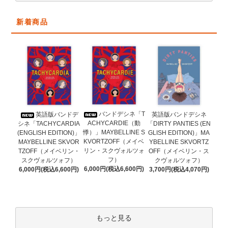
新着商品
バンドデシネ「T
英語版バンドデ
英語版バンドデシネ
ACHYCARDIE（動
シネ「TACHYCARDIA
「DIRTY PANTIES (EN
悸）」MAYBELLINE S
(ENGLISH EDITION)」
GLISH EDITION)」MA
KVORTZOFF（メイベ
MAYBELLINE SKVOR
YBELLINE SKVORTZ
リン・スクヴォルツォ
TZOFF（メイベリン・
OFF（メイベリン・ス
フ）
スクヴォルツォフ）
クヴォルツォフ）
6,000円(税込6,600円)
6,000円(税込6,600円)
3,700円(税込4,070円)
もっと見る