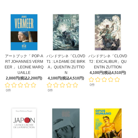
アートブック「 POP-A
バンドデシネ「CLOVD
バンドデシネ「CLOVD
RT JOHANNES VERM
T1 : LA DAME DE BIRK
T2 : EXCALIBUR」QU
EER 」 LEONIE MARQ
A」QUENTIN ZUTTIO
ENTIN ZUTTION
UAILLE
N
4,100円(税込4,510円)
2,000円(税込2,200円)
4,100円(税込4,510円)
0件
0件
0件