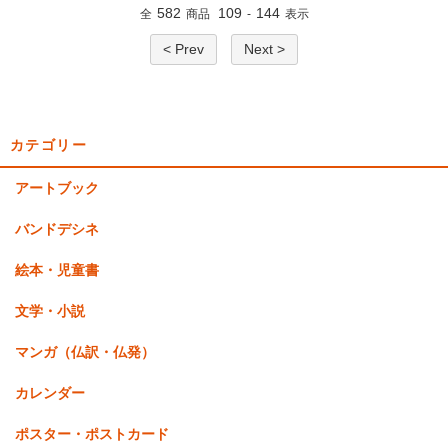
582
109
144
全
商品
-
表示
< Prev
Next >
カテゴリー
アートブック
バンドデシネ
絵本・児童書
文学・小説
マンガ（仏訳・仏発）
カレンダー
ポスター・ポストカード