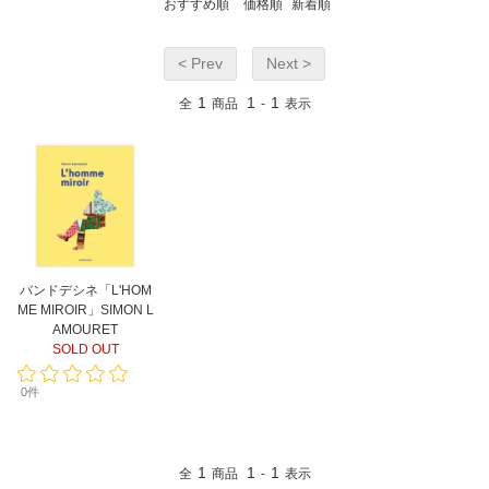
おすすめ順
価格順
新着順
< Prev
Next >
1
1
1
全
商品
-
表示
バンドデシネ「L'HOM
ME MIROIR」SIMON L
AMOURET
SOLD OUT
0件
1
1
1
全
商品
-
表示