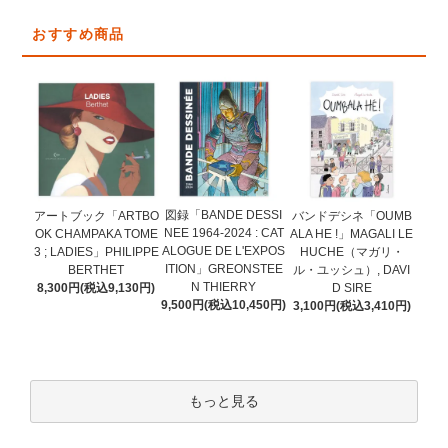
おすすめ商品
図録「BANDE DESSI
アートブック「ARTBO
バンドデシネ「OUMB
NEE 1964-2024 : CAT
OK CHAMPAKA TOME
ALA HE !」MAGALI LE
ALOGUE DE L'EXPOS
3 ; LADIES」PHILIPPE
HUCHE（マガリ・
ITION」GREONSTEE
BERTHET
ル・ユッシュ）, DAVI
N THIERRY
8,300円(税込9,130円)
D SIRE
9,500円(税込10,450円)
3,100円(税込3,410円)
もっと見る