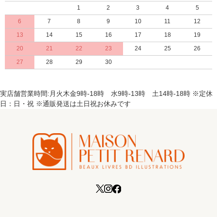
1
2
3
4
5
6
7
8
9
10
11
12
13
14
15
16
17
18
19
20
21
22
23
24
25
26
27
28
29
30
実店舗営業時間:月火木金9時-18時 水9時-13時 土14時-18時 ※定休
日：日・祝 ※通販発送は土日祝お休みです