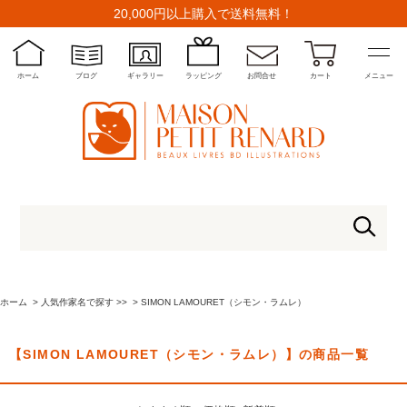
20,000円以上購入で送料無料！
ホーム
ブログ
ギャラリー
ラッピング
お問合せ
カート
メニュー
ホーム
>
人気作家名で探す >>
>
SIMON LAMOURET（シモン・ラムレ）
【SIMON LAMOURET（シモン・ラムレ）】の商品一覧