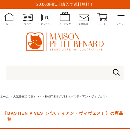
20,000円以上購入で送料無料！
ホーム
ブログ
ギャラリー
ラッピング
お問合せ
カート
メニュー
ホーム
>
人気作家名で探す >>
>
BASTIEN VIVES（バスティアン・ヴィヴェス）
【BASTIEN VIVES（バスティアン・ヴィヴェス）】の商品
一覧