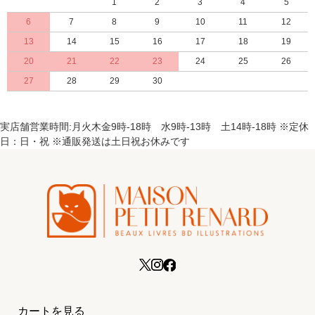
1
2
3
4
5
6
7
8
9
10
11
12
13
14
15
16
17
18
19
20
21
22
23
24
25
26
27
28
29
30
実店舗営業時間:月火木金9時-18時 水9時-13時 土14時-18時 ※定休
日：日・祝 ※通販発送は土日祝お休みです
カートを見る