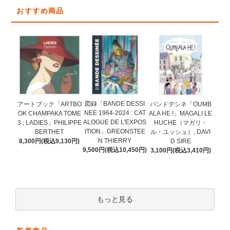
おすすめ商品
図録「BANDE DESSI
アートブック「ARTBO
バンドデシネ「OUMB
NEE 1964-2024 : CAT
OK CHAMPAKA TOME
ALA HE !」MAGALI LE
ALOGUE DE L'EXPOS
3 ; LADIES」PHILIPPE
HUCHE（マガリ・
ITION」GREONSTEE
BERTHET
ル・ユッシュ）, DAVI
N THIERRY
8,300円(税込9,130円)
D SIRE
9,500円(税込10,450円)
3,100円(税込3,410円)
もっと見る