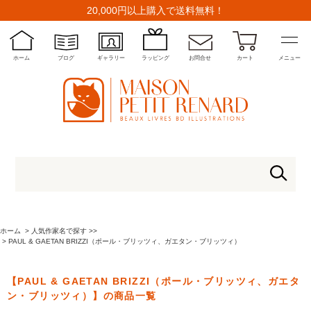
20,000円以上購入で送料無料！
ホーム
ブログ
ギャラリー
ラッピング
お問合せ
カート
メニュー
ホーム
>
人気作家名で探す >>
>
PAUL & GAETAN BRIZZI（ポール・ブリッツィ、ガエタン・ブリッツィ）
【PAUL & GAETAN BRIZZI（ポール・ブリッツィ、ガエタ
ン・ブリッツィ）】の商品一覧