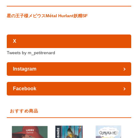
星の王子様
メビウス
Métal Hurlant
妖精
SF
X
Tweets by m_petitrenard
Instagram
Facebook
おすすめ商品