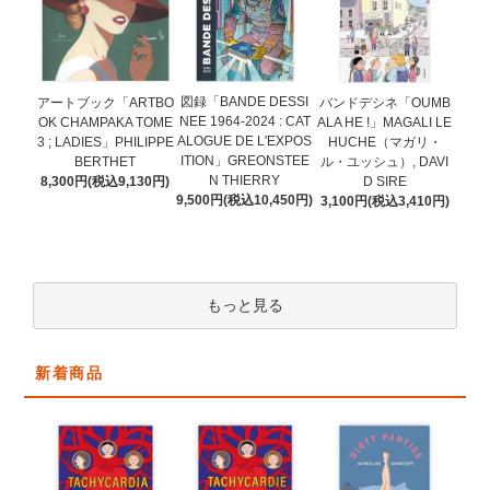
図録「BANDE DESSI
アートブック「ARTBO
バンドデシネ「OUMB
NEE 1964-2024 : CAT
OK CHAMPAKA TOME
ALA HE !」MAGALI LE
ALOGUE DE L'EXPOS
3 ; LADIES」PHILIPPE
HUCHE（マガリ・
ITION」GREONSTEE
BERTHET
ル・ユッシュ）, DAVI
N THIERRY
8,300円(税込9,130円)
D SIRE
9,500円(税込10,450円)
3,100円(税込3,410円)
もっと見る
新着商品