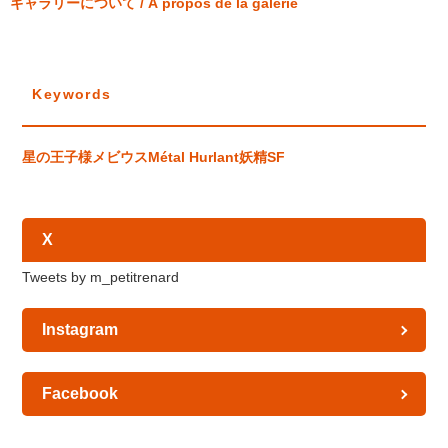
ギャラリーについて / À propos de la galerie
Keywords
星の王子様
メビウス
Métal Hurlant
妖精
SF
X
Tweets by m_petitrenard
Instagram
Facebook