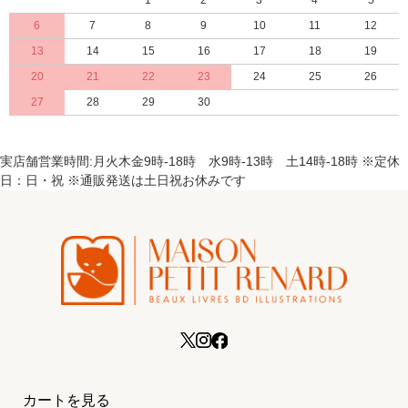
1
2
3
4
5
6
7
8
9
10
11
12
13
14
15
16
17
18
19
20
21
22
23
24
25
26
27
28
29
30
実店舗営業時間:月火木金9時-18時 水9時-13時 土14時-18時 ※定休
日：日・祝 ※通販発送は土日祝お休みです
カートを見る