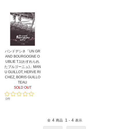
バンドデシネ「UN GR
AND BOURGOGNE O
UBLIE T.1(わすれられ
たブルゴーニュ)」MAN
U GUILLOT, HERVE RI
CHEZ, BORIS GUILLO
TEAU
SOLD OUT
0件
4
1
4
全
商品
-
表示