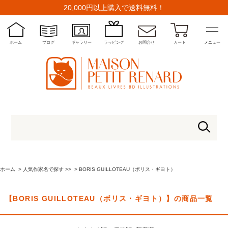
20,000円以上購入で送料無料！
ホーム
ブログ
ギャラリー
ラッピング
お問合せ
カート
メニュー
ホーム
>
人気作家名で探す >>
>
BORIS GUILLOTEAU（ボリス・ギヨト）
【BORIS GUILLOTEAU（ボリス・ギヨト）】の商品一覧