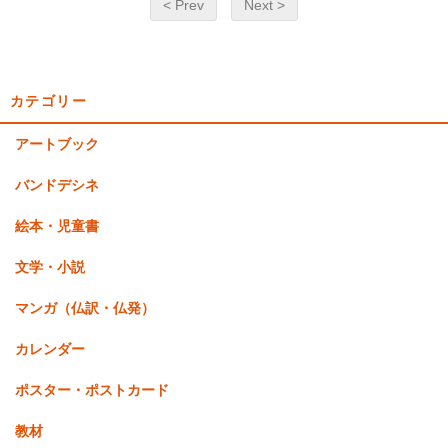
< Prev
Next >
カテゴリー
アートブック
バンドデシネ
絵本・児童書
文学・小説
マンガ（仏訳・仏発）
カレンダー
ポスター・ポストカード
教材