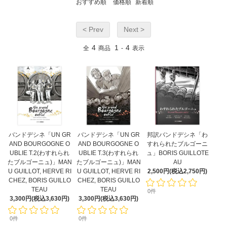
おすすめ順
価格順
新着順
< Prev
Next >
4
1
4
全
商品
-
表示
バンドデシネ「UN GR
バンドデシネ「UN GR
邦訳バンドデシネ「わ
AND BOURGOGNE O
AND BOURGOGNE O
すれられたブルゴーニ
UBLIE T.2(わすれられ
UBLIE T.3(わすれられ
ュ」BORIS GUILLOTE
たブルゴーニュ)」MAN
たブルゴーニュ)」MAN
AU
U GUILLOT, HERVE RI
U GUILLOT, HERVE RI
2,500円(税込2,750円)
CHEZ, BORIS GUILLO
CHEZ, BORIS GUILLO
TEAU
TEAU
0件
3,300円(税込3,630円)
3,300円(税込3,630円)
0件
0件