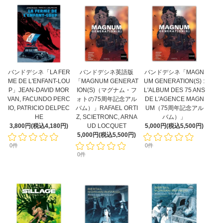
バンドデシネ「LA FER
バンドデシネ英語版
バンドデシネ「MAGN
ME DE L'ENFANT-LOU
「MAGNUM GENERAT
UM GENERATION(S) :
P」JEAN-DAVID MOR
ION(S)（マグナム・フ
L'ALBUM DES 75 ANS
VAN, FACUNDO PERC
ォトの75周年記念アル
DE L'AGENCE MAGN
IO, PATRICIO DELPEC
バム）」RAFAEL ORTI
UM（75周年記念アル
HE
Z, SCIETRONC, ARNA
バム）」
3,800円(税込4,180円)
UD LOCQUET
5,000円(税込5,500円)
5,000円(税込5,500円)
0件
0件
0件