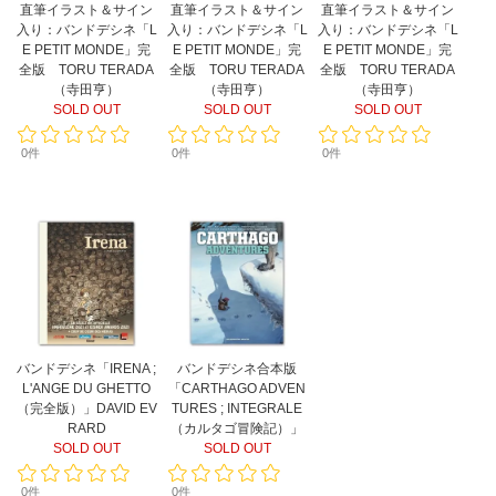
直筆イラスト＆サイン
直筆イラスト＆サイン
直筆イラスト＆サイン
入り：バンドデシネ「L
入り：バンドデシネ「L
入り：バンドデシネ「L
E PETIT MONDE」完
E PETIT MONDE」完
E PETIT MONDE」完
全版 TORU TERADA
全版 TORU TERADA
全版 TORU TERADA
（寺田亨）
（寺田亨）
（寺田亨）
SOLD OUT
SOLD OUT
SOLD OUT
0件
0件
0件
バンドデシネ「IRENA ;
バンドデシネ合本版
L'ANGE DU GHETTO
「CARTHAGO ADVEN
（完全版）」DAVID EV
TURES ; INTEGRALE
RARD
（カルタゴ冒険記）」
SOLD OUT
SOLD OUT
0件
0件