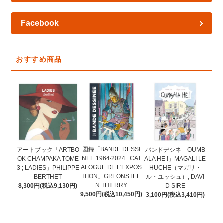
Facebook
おすすめ商品
図録「BANDE DESSI
アートブック「ARTBO
バンドデシネ「OUMB
NEE 1964-2024 : CAT
OK CHAMPAKA TOME
ALA HE !」MAGALI LE
ALOGUE DE L'EXPOS
3 ; LADIES」PHILIPPE
HUCHE（マガリ・
ITION」GREONSTEE
BERTHET
ル・ユッシュ）, DAVI
N THIERRY
8,300円(税込9,130円)
D SIRE
9,500円(税込10,450円)
3,100円(税込3,410円)