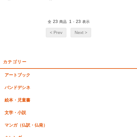
23
1
23
全
商品
-
表示
< Prev
Next >
カテゴリー
アートブック
バンドデシネ
絵本・児童書
文学・小説
マンガ（仏訳・仏発）