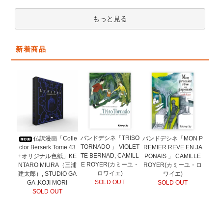
もっと見る
新着商品
バンドデシネ「TRISO
仏訳漫画「Colle
バンドデシネ「MON P
TORNADO 」 VIOLET
ctor Berserk Tome 43
REMIER REVE EN JA
TE BERNAD, CAMILL
+オリジナル色紙」KE
PONAIS 」 CAMILLE
E ROYER(カミーユ・
NTARO MIURA（三浦
ROYER(カミーユ・ロ
ロワイエ)
建太郎）, STUDIO GA
ワイエ)
SOLD OUT
GA ,KOJI MORI
SOLD OUT
SOLD OUT