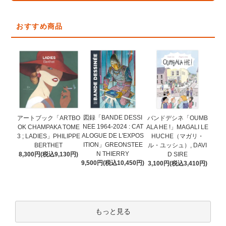
おすすめ商品
図録「BANDE DESSI
アートブック「ARTBO
バンドデシネ「OUMB
NEE 1964-2024 : CAT
OK CHAMPAKA TOME
ALA HE !」MAGALI LE
ALOGUE DE L'EXPOS
3 ; LADIES」PHILIPPE
HUCHE（マガリ・
ITION」GREONSTEE
BERTHET
ル・ユッシュ）, DAVI
N THIERRY
8,300円(税込9,130円)
D SIRE
9,500円(税込10,450円)
3,100円(税込3,410円)
もっと見る