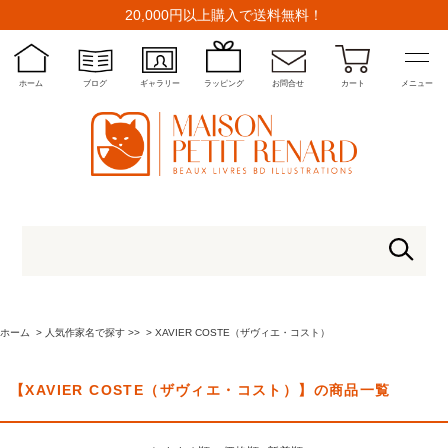
20,000円以上購入で送料無料！
ホーム
ブログ
ギャラリー
ラッピング
お問合せ
カート
メニュー
ホーム
>
人気作家名で探す >>
>
XAVIER COSTE（ザヴィエ・コスト）
【XAVIER COSTE（ザヴィエ・コスト）】の商品一覧