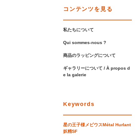
コンテンツを見る
私たちについて
Qui sommes-nous ?
商品のラッピングについて
ギャラリーについて / À propos d
e la galerie
Keywords
星の王子様
メビウス
Métal Hurlant
妖精
SF