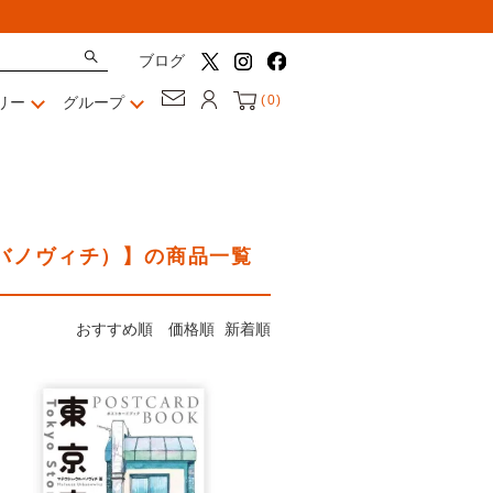
ブログ
(
0
)
リー
グループ
ウルバノヴィチ）】の商品一覧
おすすめ順
価格順
新着順