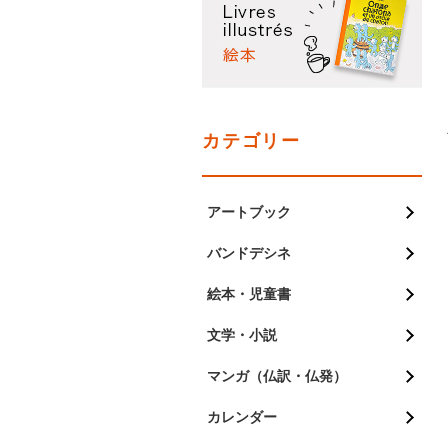
カテゴリー
アートブック
バンドデシネ
絵本・児童書
文学・小説
マンガ（仏訳・仏発）
カレンダー