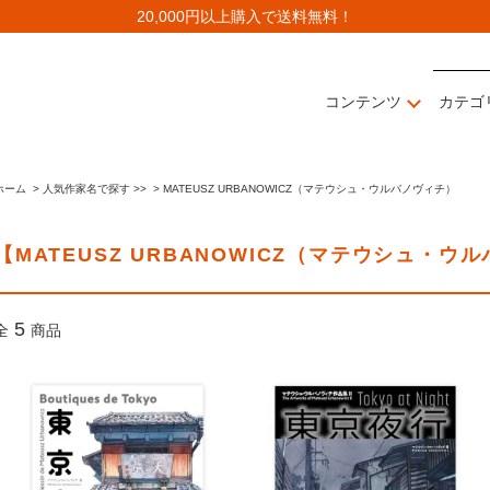
20,000円以上購入で送料無料！
コンテンツ
カテゴ
ホーム
>
人気作家名で探す >>
>
MATEUSZ URBANOWICZ（マテウシュ・ウルバノヴィチ）
【MATEUSZ URBANOWICZ（マテウシュ・
5
全
商品