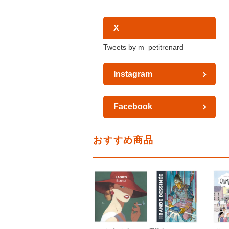
X
Tweets by m_petitrenard
Instagram
Facebook
おすすめ商品