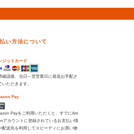
払い方法について
レジットカード
済確認後、当日～翌営業日に発送お手配さ
ていただきます。
azon Pay
mazon Payをご利用いただくと、すでにAm
zonアカウントに登録されているお支払い情
や配送先を利用してスピーディにお買い物