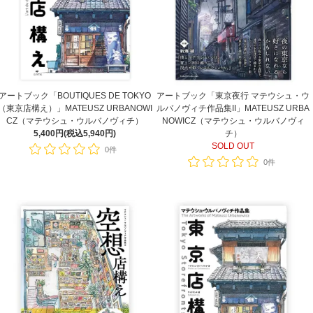
アートブック「BOUTIQUES DE TOKYO
アートブック「東京夜行 マテウシュ・ウ
（東京店構え）」MATEUSZ URBANOWI
ルバノヴィチ作品集II」MATEUSZ URBA
CZ（マテウシュ・ウルバノヴィチ）
NOWICZ（マテウシュ・ウルバノヴィ
5,400円(税込5,940円)
チ）
SOLD OUT
0件
0件