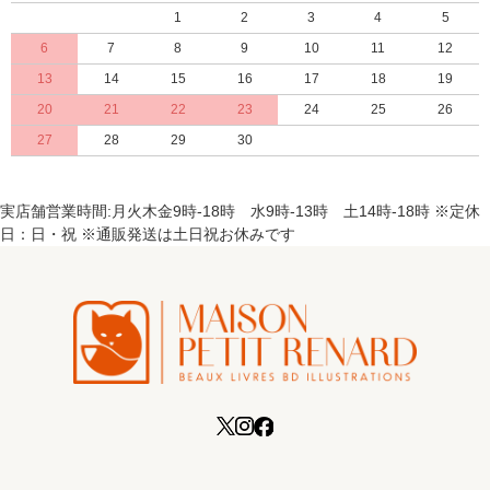
1
2
3
4
5
6
7
8
9
10
11
12
13
14
15
16
17
18
19
20
21
22
23
24
25
26
27
28
29
30
実店舗営業時間:月火木金9時-18時 水9時-13時 土14時-18時 ※定休
日：日・祝 ※通販発送は土日祝お休みです