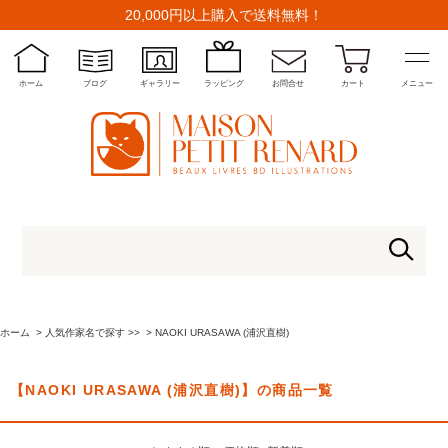
20,000円以上購入で送料無料！
ホーム
ブログ
ギャラリー
ラッピング
お問合せ
カート
メニュー
ホーム
>
人気作家名で探す >>
>
NAOKI URASAWA (浦沢直樹)
【NAOKI URASAWA (浦沢直樹)】の商品一覧