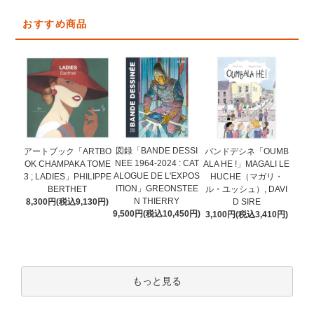
おすすめ商品
図録「BANDE DESSI
アートブック「ARTBO
バンドデシネ「OUMB
NEE 1964-2024 : CAT
OK CHAMPAKA TOME
ALA HE !」MAGALI LE
ALOGUE DE L'EXPOS
3 ; LADIES」PHILIPPE
HUCHE（マガリ・
ITION」GREONSTEE
BERTHET
ル・ユッシュ）, DAVI
N THIERRY
8,300円(税込9,130円)
D SIRE
9,500円(税込10,450円)
3,100円(税込3,410円)
もっと見る