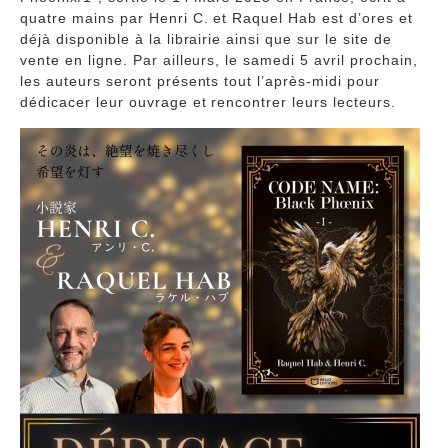
quatre mains par Henri C. et Raquel Hab est d’ores et
déjà disponible à la librairie ainsi que sur le site de
vente en ligne. Par ailleurs, le samedi 5 avril prochain,
les auteurs seront présents tout l’après-midi pour
dédicacer leur ouvrage et rencontrer leurs lecteurs.