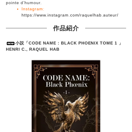
pointe d’humour.
Instagram:
https://www.instagram.com/raquelhab.auteur/
作品紹介
小説「CODE NAME : BLACK PHOENIX TOME 1 」
HENRI C., RAQUEL HAB