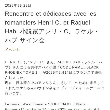
2025年3月23日
Rencontre et dédicaces avec les
romanciers Henri C. et Raquel
Hab. 小説家アンリ・C、ラケル・
ハブ サイン会
イベント
HENRI C.（アンリ・C）さん, RAQUEL HAB（ラケル・ハ
ブ）さんによる共作スパイ小説「CODE NAME : BLACK
PHOENIX TOME 1 」が2025年3月14日にフランスで発売
されました。
現在、日本滞在中のアンリさん、そしてこのために来日して
くれたラケルさんのサイン会をメゾン・プティ・ルナールで
行います。
Le roman d’espionnage “CODE NAME : Black
Phoenix/1”, sortie le 14 mars 2025 en France, écrit à