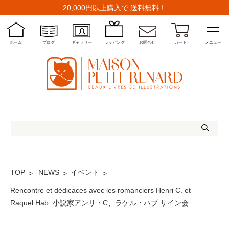
20,000円以上購入で 送料無料！
ホーム
ブログ
ギャラリー
ラッピング
お問合せ
カート
メニュー
TOP
NEWS
イベント
Rencontre et dédicaces avec les romanciers Henri C. et
Raquel Hab. 小説家アンリ・C、ラケル・ハブ サイン会