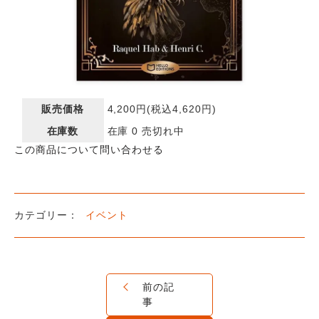
販売価格
4,200円(税込4,620円)
在庫数
在庫 0 売切れ中
この商品について問い合わせる
イベント
前の記
事