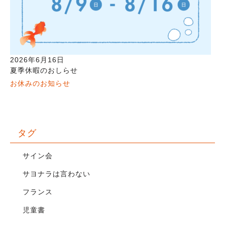
2026年6月16日
夏季休暇のおしらせ
お休みのお知らせ
タグ
サイン会
サヨナラは言わない
フランス
児童書