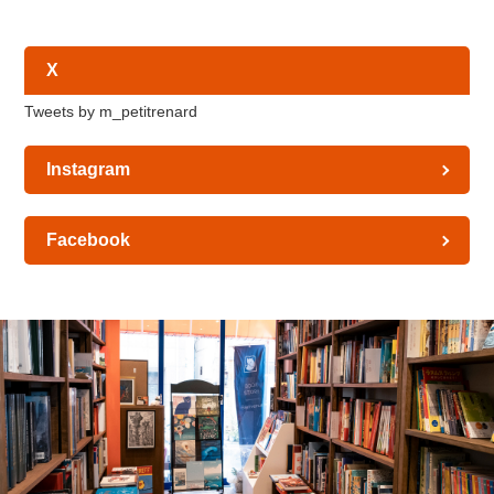
X
Tweets by m_petitrenard
Instagram
Facebook