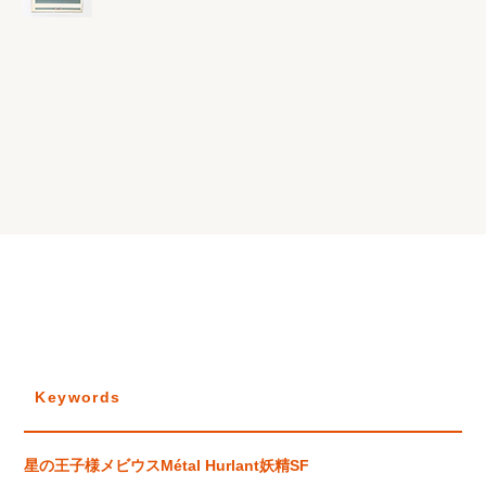
Keywords
星の王子様
メビウス
Métal Hurlant
妖精
SF