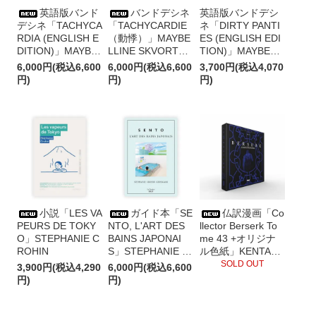
英語版バンド
バンドデシネ
英語版バンドデシ
デシネ「TACHYCA
「TACHYCARDIE
ネ「DIRTY PANTI
RDIA (ENGLISH E
（動悸）」MAYBE
ES (ENGLISH EDI
DITION)」MAYBE
LLINE SKVORTZO
TION)」MAYBELLI
LLINE SKVORTZO
FF（メイベリン・
NE SKVORTZOFF
6,000円(税込6,600
6,000円(税込6,600
3,700円(税込4,070
FF（メイベリン・
スクヴォルツォ
（メイベリン・ス
円)
円)
円)
スクヴォルツォ
フ）
クヴォルツォフ）
フ）
小説「LES VA
ガイド本「SE
仏訳漫画「Co
PEURS DE TOKY
NTO, L'ART DES
llector Berserk To
O」STEPHANIE C
BAINS JAPONAI
me 43 +オリジナ
ROHIN
S」STEPHANIE C
ル色紙」KENTAR
ROHIN
O MIURA（三浦建
SOLD OUT
3,900円(税込4,290
6,000円(税込6,600
太郎）, STUDIO G
円)
円)
AGA ,KOJI MORI