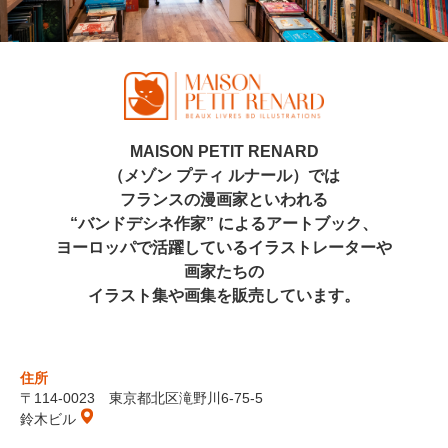
MAISON PETIT RENARD
（メゾン プティ ルナール）では
フランスの漫画家といわれる
“バンドデシネ作家” によるアートブック、
ヨーロッパで活躍しているイラストレーターや
画家たちの
イラスト集や画集を販売しています。
住所
〒114-0023 東京都北区滝野川6-75-5
鈴木ビル