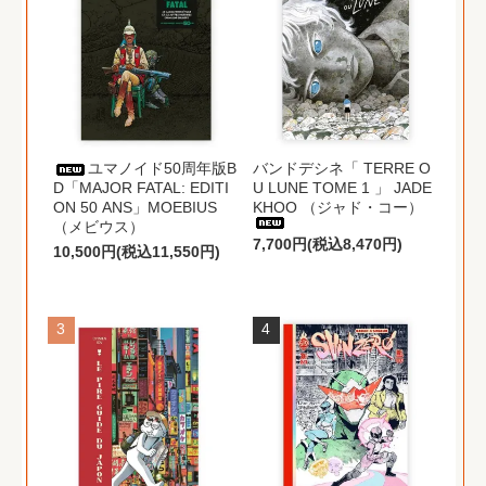
ユマノイド50周年版B
バンドデシネ「 TERRE O
D「MAJOR FATAL: EDITI
U LUNE TOME 1 」 JADE
ON 50 ANS」MOEBIUS
KHOO （ジャド・コー）
（メビウス）
7,700円(税込8,470円)
10,500円(税込11,550円)
3
4