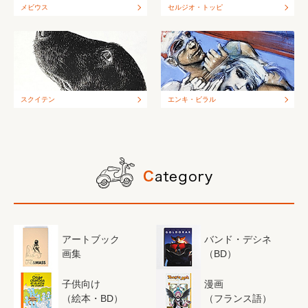
メビウス
セルジオ・トッピ
スクイテン
エンキ・ビラル
アートブック
バンド・デシネ
画集
（BD）
子供向け
漫画
（絵本・BD）
（フランス語）