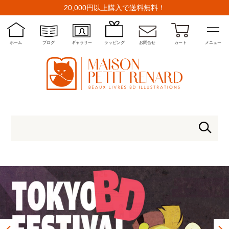
20,000円以上購入で送料無料！
ホーム
ブログ
ギャラリー
ラッピング
お問合せ
カート
メニュー