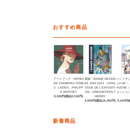
おすすめ商品
アートブック「ARTBO
図録「BANDE DESSIN
バンドデシ
OK CHAMPAKA TOME
EE 1964-2024 : CATAL
LA HE !
3 ; LADIES」PHILIPP
OGUE DE L'EXPOSITI
HUCHE
E BERTHET
ON」GREONSTEEN T
ユッシュ）, 
8,300円(税込9,130円)
HIERRY
9,500円(税込10,450円)
3,100円(
新着商品