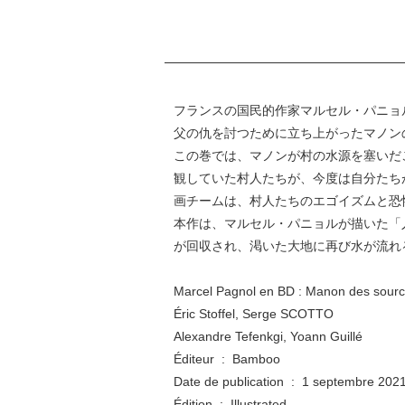
フランスの国民的作家マルセル・パニョ
父の仇を討つために立ち上がったマノン
この巻では、マノンが村の水源を塞いだ
観していた村人たちが、今度は自分たち
画チームは、村人たちのエゴイズムと恐
本作は、マルセル・パニョルが描いた「
が回収され、渇いた大地に再び水が流れ
Marcel Pagnol en BD : Manon des source
Éric Stoffel, Serge SCOTTO
Alexandre Tefenkgi, Yoann Guillé
Éditeur ‏ : ‎ Bamboo
Date de publication ‏ : ‎ 1 septembre 202
Édition ‏ : ‎ Illustrated