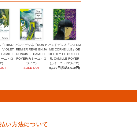
「TRISO
バンドデシネ「MON P
バンドデシネ「LA FEM
」 VIOLET
REMIER REVE EN JA
ME CORNEILLE」GE
 CAMILLE
PONAIS 」 CAMILLE
OFFREY LE GUILCHE
カミーユ・ロ
ROYER(カミーユ・ロ
R, CAMILLE ROYER
エ)
ワイエ)
(カミーユ・ロワイエ)
 OUT
SOLD OUT
5,100円(税込5,610円)
払い方法について