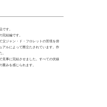
品です。
の完結編です。
て父ジャン・ド・フロレットの苦境を傍
ュアルによって際立たされています。作
た。
で見事に完結させました。すべての伏線
の重みを感じられます。