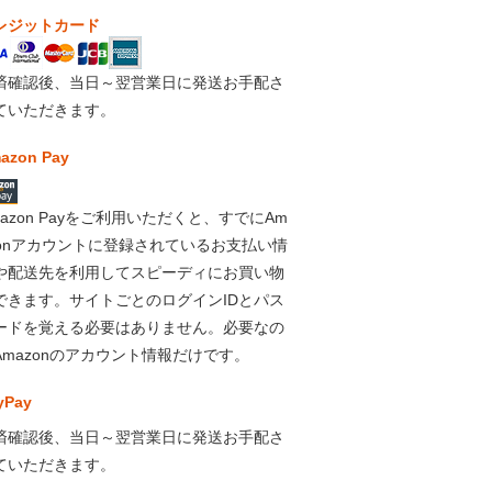
レジットカード
済確認後、当日～翌営業日に発送お手配さ
ていただきます。
azon Pay
mazon Payをご利用いただくと、すでにAm
zonアカウントに登録されているお支払い情
や配送先を利用してスピーディにお買い物
できます。サイトごとのログインIDとパス
ードを覚える必要はありません。必要なの
Amazonのアカウント情報だけです。
yPay
済確認後、当日～翌営業日に発送お手配さ
ていただきます。