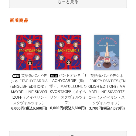
もっと見る
新着商品
バンドデシネ「T
英語版バンドデ
英語版バンドデシネ
ACHYCARDIE（動
シネ「TACHYCARDIA
「DIRTY PANTIES (EN
悸）」MAYBELLINE S
(ENGLISH EDITION)」
GLISH EDITION)」MA
KVORTZOFF（メイベ
MAYBELLINE SKVOR
YBELLINE SKVORTZ
リン・スクヴォルツォ
TZOFF（メイベリン・
OFF（メイベリン・ス
フ）
スクヴォルツォフ）
クヴォルツォフ）
6,000円(税込6,600円)
6,000円(税込6,600円)
3,700円(税込4,070円)