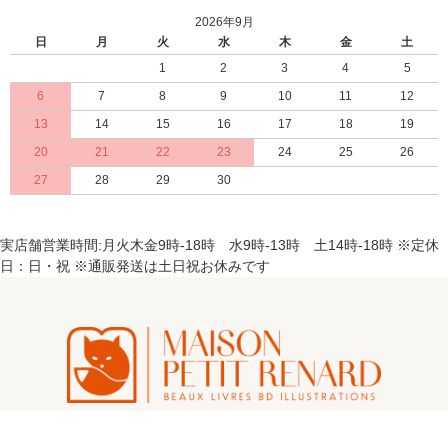
2026年9月
日
月
火
水
木
金
土
1
2
3
4
5
6
7
8
9
10
11
12
13
14
15
16
17
18
19
20
21
22
23
24
25
26
27
28
29
30
実店舗営業時間:月火木金9時-18時 水9時-13時 土14時-18時 ※定休
日：日・祝 ※通販発送は土日祝お休みです