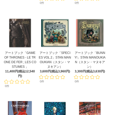
0件
0件
アートブック「GAME
アートブック「SPECI
アートブック「BUNN
OF THRONES - LE TR
ES VOL.2」STAN MAN
Y!」STAN MANOUKIA
ONE DE FER ; LES CO
OUKIAN（スタン・マ
N（スタン・マヌキア
STUMES 」
ヌキアン）
ン）
11,400円(税込12,540
3,600円(税込3,960円)
3,300円(税込3,630円)
円)
0件
0件
0件