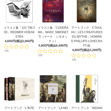
イラスト集「101 T/M 2
イラスト集「COVERA
アートブック「CTHUL
00」REDMER HOEAK
MA」MARC SIMONET
HU ; LES CREATURES
STRA
TI（マーク・シモネッ
DU MYTHE」HOWAR
4,600円(税込5,060円)
ティ）
D PHILLIPS LOVECRA
5,900円(税込6,490円)
FT,他
4,800円(税込5,280円)
0件
0件
0件
アートブック「L'INTE
アートブック「LA MO
アートブック「INDIAN