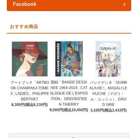
Facebook
おすすめ商品
図録「BANDE DESSI
アートブック「ARTBO
バンドデシネ「OUMB
NEE 1964-2024 : CAT
OK CHAMPAKA TOME
ALA HE !」MAGALI LE
ALOGUE DE L'EXPOS
3 ; LADIES」PHILIPPE
HUCHE（マガリ・
ITION」GREONSTEE
BERTHET
ル・ユッシュ）, DAVI
N THIERRY
8,300円(税込9,130円)
D SIRE
9,500円(税込10,450円)
3,100円(税込3,410円)