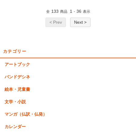
133
1
36
全
商品
-
表示
< Prev
Next >
カテゴリー
アートブック
バンドデシネ
絵本・児童書
文学・小説
マンガ（仏訳・仏発）
カレンダー