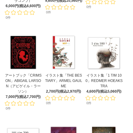
ラコンブ）
9,600円(税込10,560円)
6,000円(税込6,600円)
0件
0件
0件
アートブック「CRIMS
イラスト集「THE BES
イラスト集「1 T/M 10
ON」ABIGAIL LARSO
TIARY」ARMEL GAUL
0」REDMER HOEAKS
N（アビゲイル・ラー
ME
TRA
ソン）
2,700円(税込2,970円)
4,600円(税込5,060円)
7,000円(税込7,700円)
0件
0件
0件