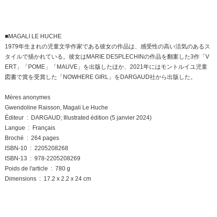
■MAGALI LE HUCHE
1979年生まれの児童文学作家である彼女の作品は、感受性の高い活気のあるス
タイルで描かれている。彼女はMARIE DESPLECHINの作品を翻案した3作「V
ERT」「POME」「MAUVE」を出版したほか、2021年にはモントルイユ児童
図書で賞を受賞した「NOWHERE GIRL」をDARGAUD社から出版した。
Mères anonymes
Gwendoline Raisson, Magali Le Huche
Éditeur ‏ : ‎ DARGAUD; Illustrated édition (5 janvier 2024)
Langue ‏ : ‎ Français
Broché ‏ : ‎ 264 pages
ISBN-10 ‏ : ‎ 2205208268
ISBN-13 ‏ : ‎ 978-2205208269
Poids de l'article ‏ : ‎ 780 g
Dimensions ‏ : ‎ 17.2 x 2.2 x 24 cm