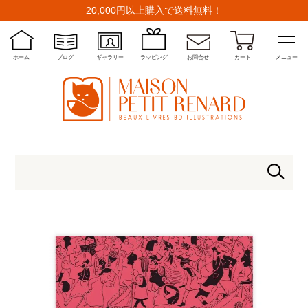
20,000円以上購入で送料無料！
ホーム
ブログ
ギャラリー
ラッピング
お問合せ
カート
メニュー