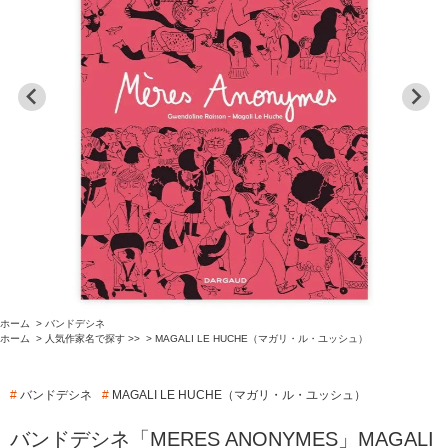
ホーム
>
バンドデシネ
ホーム
>
人気作家名で探す >>
>
MAGALI LE HUCHE（マガリ・ル・ユッシュ）
#
バンドデシネ
#
MAGALI LE HUCHE（マガリ・ル・ユッシュ）
バンドデシネ「MERES ANONYMES」MAGALI