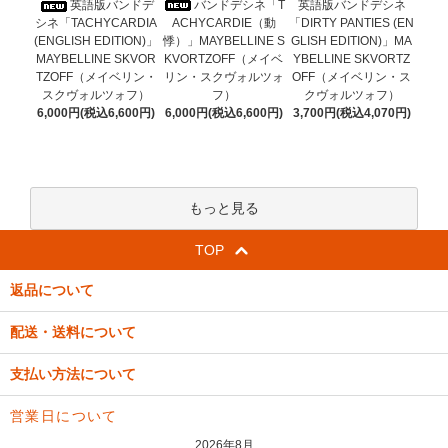
バンドデシネ「T
英語版バンドデ
英語版バンドデシネ
ACHYCARDIE（動
シネ「TACHYCARDIA
「DIRTY PANTIES (EN
悸）」MAYBELLINE S
(ENGLISH EDITION)」
GLISH EDITION)」MA
KVORTZOFF（メイベ
MAYBELLINE SKVOR
YBELLINE SKVORTZ
リン・スクヴォルツォ
TZOFF（メイベリン・
OFF（メイベリン・ス
フ）
スクヴォルツォフ）
クヴォルツォフ）
6,000円(税込6,600円)
6,000円(税込6,600円)
3,700円(税込4,070円)
もっと見る
TOP
返品について
配送・送料について
支払い方法について
営業日について
2026年8月