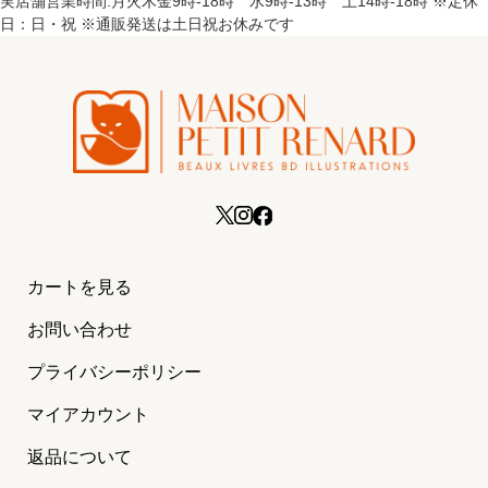
実店舗営業時間:月火木金9時-18時 水9時-13時 土14時-18時 ※定休
日：日・祝 ※通販発送は土日祝お休みです
カートを見る
お問い合わせ
プライバシーポリシー
マイアカウント
返品について