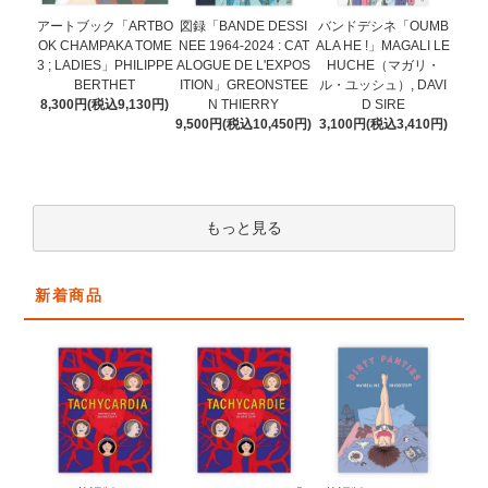
図録「BANDE DESSI
アートブック「ARTBO
バンドデシネ「OUMB
NEE 1964-2024 : CAT
OK CHAMPAKA TOME
ALA HE !」MAGALI LE
ALOGUE DE L'EXPOS
3 ; LADIES」PHILIPPE
HUCHE（マガリ・
ITION」GREONSTEE
BERTHET
ル・ユッシュ）, DAVI
N THIERRY
8,300円(税込9,130円)
D SIRE
9,500円(税込10,450円)
3,100円(税込3,410円)
もっと見る
新着商品