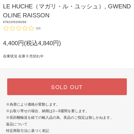
LE HUCHE（マガリ・ル・ユッシュ）, GWEND
OLINE RAISSON
9782205208269
0件
4,400円(税込4,840円)
在庫状況 在庫 0 売切れ中
SOLD OUT
※為替により価格が変動します。
※お取り寄せの場合、納期は3～8週間を要します。
※長距離輸送を経ての輸入品の為、美品のご指定は致しかねます。
返品について
特定商取引法に基づく表記