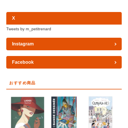
X
Tweets by m_petitrenard
Instagram
Facebook
おすすめ商品