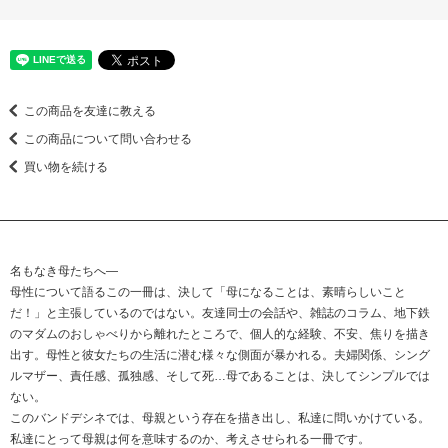
この商品を友達に教える
この商品について問い合わせる
買い物を続ける
名もなき母たちへ―
母性について語るこの一冊は、決して「母になることは、素晴らしいこと
だ！」と主張しているのではない。友達同士の会話や、雑誌のコラム、地下鉄
のマダムのおしゃべりから離れたところで、個人的な経験、不安、焦りを描き
出す。母性と彼女たちの生活に潜む様々な側面が暴かれる。夫婦関係、シング
ルマザー、責任感、孤独感、そして死…母であることは、決してシンプルでは
ない。
このバンドデシネでは、母親という存在を描き出し、私達に問いかけている。
私達にとって母親は何を意味するのか、考えさせられる一冊です。