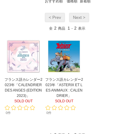
おすすめ順
価格順
新着順
< Prev
Next >
2
1
2
全
商品
-
表示
フランス語カレンダー2
フランス語カレンダー2
023年「CALENDRIER
023年「ASTERIX ET L
DES ANGES (EDITION
ES ANIMAUX : CALEN
2023)」
DRIER」
SOLD OUT
SOLD OUT
0件
0件