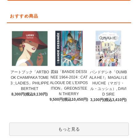
おすすめ商品
図録「BANDE DESSI
アートブック「ARTBO
バンドデシネ「OUMB
NEE 1964-2024 : CAT
OK CHAMPAKA TOME
ALA HE !」MAGALI LE
ALOGUE DE L'EXPOS
3 ; LADIES」PHILIPPE
HUCHE（マガリ・
ITION」GREONSTEE
BERTHET
ル・ユッシュ）, DAVI
N THIERRY
8,300円(税込9,130円)
D SIRE
9,500円(税込10,450円)
3,100円(税込3,410円)
もっと見る