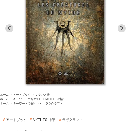
ホーム
>
アートブック
>
フランス語
ホーム
>
キーワードで探す >>
>
MYTHES 神話
ホーム
>
キーワードで探す >>
>
ラヴクラフト
#
アートブック
#
MYTHES 神話
#
ラヴクラフト