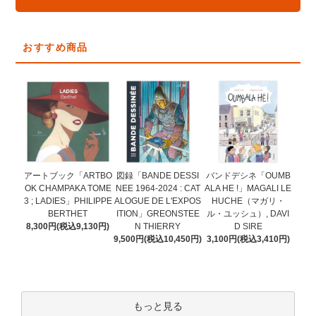
おすすめ商品
図録「BANDE DESSI
アートブック「ARTBO
バンドデシネ「OUMB
NEE 1964-2024 : CAT
OK CHAMPAKA TOME
ALA HE !」MAGALI LE
ALOGUE DE L'EXPOS
3 ; LADIES」PHILIPPE
HUCHE（マガリ・
ITION」GREONSTEE
BERTHET
ル・ユッシュ）, DAVI
N THIERRY
8,300円(税込9,130円)
D SIRE
9,500円(税込10,450円)
3,100円(税込3,410円)
もっと見る