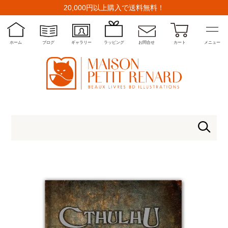
20,000円以上購入で送料無料！
ホーム
ブログ
ギャラリー
ラッピング
お問合せ
カート
メニュー