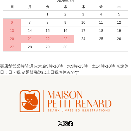
2026年9月
日
月
火
水
木
金
土
1
2
3
4
5
6
7
8
9
10
11
12
13
14
15
16
17
18
19
20
21
22
23
24
25
26
27
28
29
30
実店舗営業時間:月火木金9時-18時 水9時-13時 土14時-18時 ※定休
日：日・祝 ※通販発送は土日祝お休みです