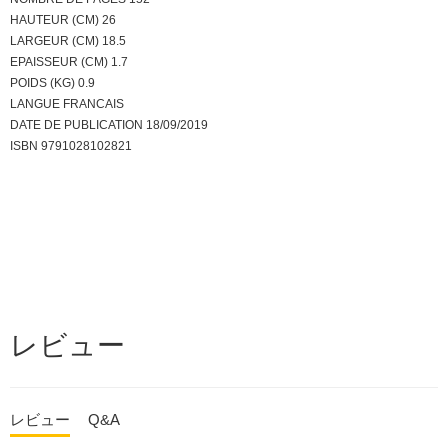
HAUTEUR (CM) 26
LARGEUR (CM) 18.5
EPAISSEUR (CM) 1.7
POIDS (KG) 0.9
LANGUE FRANCAIS
DATE DE PUBLICATION 18/09/2019
ISBN 9791028102821
レビュー
レビュー
Q&A