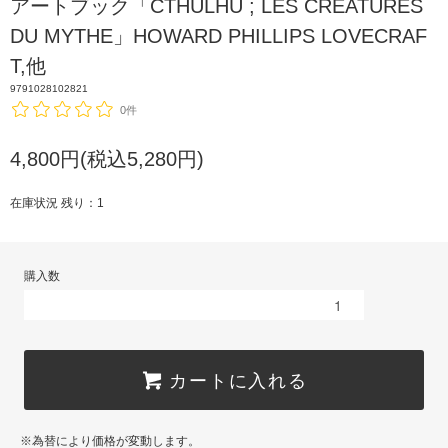
アートブック「CTHULHU ; LES CREATURES
DU MYTHE」HOWARD PHILLIPS LOVECRAF
T,他
9791028102821
0件
4,800円(税込5,280円)
在庫状況 残り：1
購入数
カートに入れる
※為替により価格が変動します。