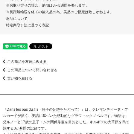
※お取り寄せの場合、納期は3～8週間を要します。
※長距離輸送を経ての輸入品の為、美品のご指定は致しかねます。
返品について
特定商取引法に基づく表記
この商品を友達に教える
この商品について問い合わせる
買い物を続ける
『Dans les pas du fils（息子の足跡をたどって）』は、クレマンティーヌ・フ
ルカードが描く、実話に基づいた感動的なグラフィックノベルです。物語は、
父ルノーと17歳の息子トムの関係修復を目的とした、キルギスの大草原を馬で
旅する3か月間の記録です。