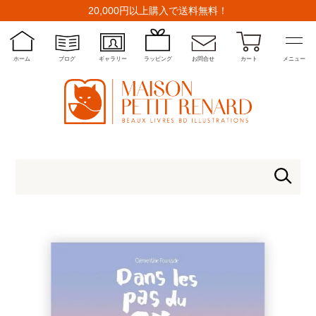
20,000円以上購入で送料無料！
ホーム
ブログ
ギャラリー
ラッピング
お問合せ
カート
メニュー