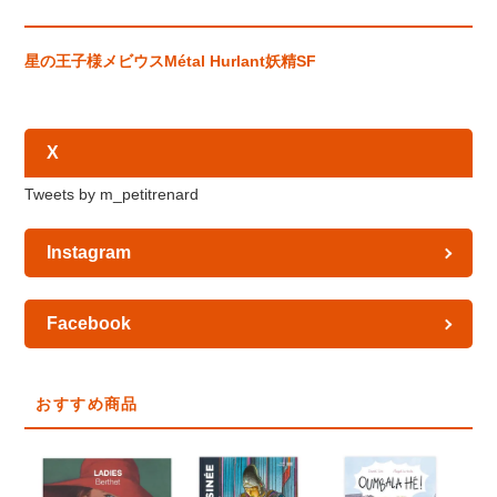
星の王子様
メビウス
Métal Hurlant
妖精
SF
X
Tweets by m_petitrenard
Instagram
Facebook
おすすめ商品