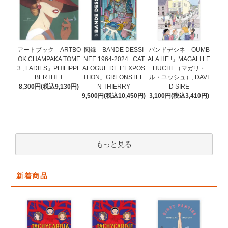
図録「BANDE DESSI
アートブック「ARTBO
バンドデシネ「OUMB
NEE 1964-2024 : CAT
OK CHAMPAKA TOME
ALA HE !」MAGALI LE
ALOGUE DE L'EXPOS
3 ; LADIES」PHILIPPE
HUCHE（マガリ・
ITION」GREONSTEE
BERTHET
ル・ユッシュ）, DAVI
N THIERRY
8,300円(税込9,130円)
D SIRE
9,500円(税込10,450円)
3,100円(税込3,410円)
もっと見る
新着商品