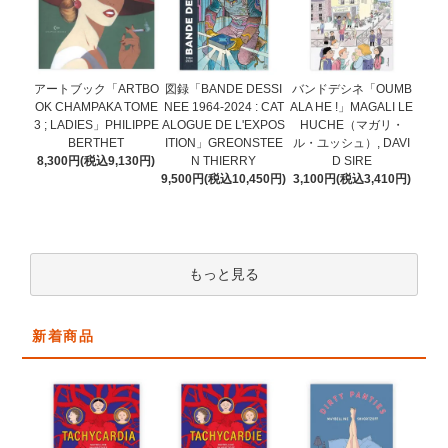
図録「BANDE DESSI
アートブック「ARTBO
バンドデシネ「OUMB
NEE 1964-2024 : CAT
OK CHAMPAKA TOME
ALA HE !」MAGALI LE
ALOGUE DE L'EXPOS
3 ; LADIES」PHILIPPE
HUCHE（マガリ・
ITION」GREONSTEE
BERTHET
ル・ユッシュ）, DAVI
N THIERRY
8,300円(税込9,130円)
D SIRE
9,500円(税込10,450円)
3,100円(税込3,410円)
もっと見る
新着商品