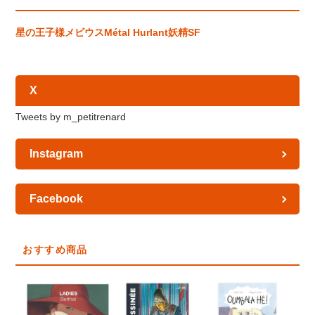
星の王子様
メビウス
Métal Hurlant
妖精
SF
X
Tweets by m_petitrenard
Instagram
Facebook
おすすめ商品