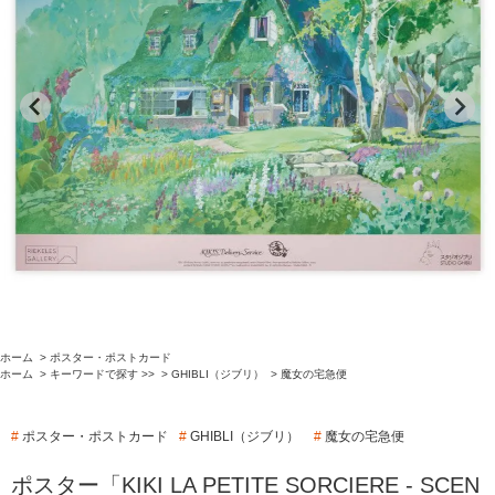
ホーム
>
ポスター・ポストカード
ホーム
>
キーワードで探す >>
>
GHIBLI（ジブリ）
>
魔女の宅急便
#
ポスター・ポストカード
#
GHIBLI（ジブリ）
#
魔女の宅急便
ポスター「KIKI LA PETITE SORCIERE - SCEN