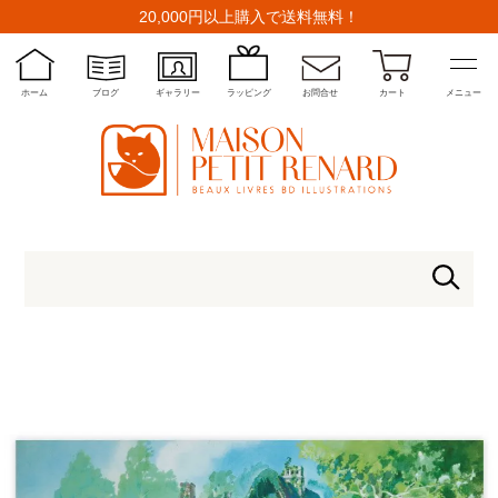
20,000円以上購入で送料無料！
ホーム
ブログ
ギャラリー
ラッピング
お問合せ
カート
メニュー