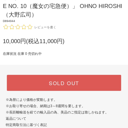
E NO. 10（魔女の宅急便）」 OHNO HIROSHI
（大野広司）
D894944
レビューを書く
10,000円(税込11,000円)
在庫状況 在庫 0 売切れ中
SOLD OUT
※為替により価格が変動します。
※お取り寄せの場合、納期は3～8週間を要します。
※長距離輸送を経ての輸入品の為、美品のご指定は致しかねます。
返品について
特定商取引法に基づく表記