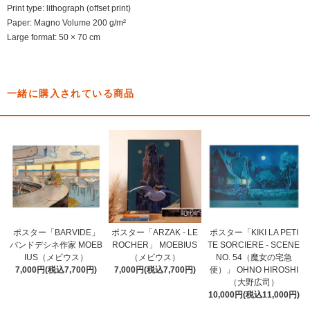
Print type: lithograph (offset print)
Paper: Magno Volume 200 g/m²
Large format: 50 × 70 cm
一緒に購入されている商品
ポスター「BARVIDE」
ポスター「ARZAK - LE
ポスター「KIKI LA PETI
バンドデシネ作家 MOEB
ROCHER」 MOEBIUS
TE SORCIERE - SCENE
IUS（メビウス）
（メビウス）
NO. 54（魔女の宅急
7,000円(税込7,700円)
7,000円(税込7,700円)
便）」 OHNO HIROSHI
（大野広司）
10,000円(税込11,000円)