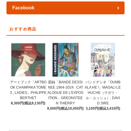
Facebook
おすすめ商品
図録「BANDE DESSI
アートブック「ARTBO
バンドデシネ「OUMB
NEE 1964-2024 : CAT
OK CHAMPAKA TOME
ALA HE !」MAGALI LE
ALOGUE DE L'EXPOS
3 ; LADIES」PHILIPPE
HUCHE（マガリ・
ITION」GREONSTEE
BERTHET
ル・ユッシュ）, DAVI
N THIERRY
8,300円(税込9,130円)
D SIRE
9,500円(税込10,450円)
3,100円(税込3,410円)