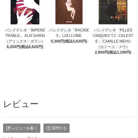
バンドデシネ「IMPENE
バンドデシネ「RACINE
バンドデシネ「FILLES
TRABLE」 ALIX GARIN
S」LOU LUBIE
UNIQUES T.2 : CELEST
（アリックス・ガラン）
5,300円(税込5,830円)
E 」CAMILLE MEHU
6,200円(税込6,820円)
（カミーユ・メウ）
2,900円(税込3,190円)
レビュー
レビューを書く
質問する