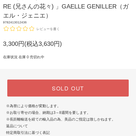
RE (兄さんの花々) 」GAELLE GENILLER（ガ
エル・ジェニエ）
9782413012436
レビューを書く
3,300円(税込3,630円)
在庫状況 在庫 0 売切れ中
SOLD OUT
※為替により価格が変動します。
※お取り寄せの場合、納期は3～8週間を要します。
※長距離輸送を経ての輸入品の為、美品のご指定は致しかねます。
返品について
特定商取引法に基づく表記