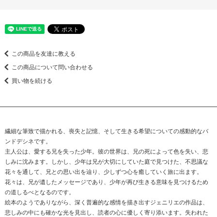
この商品を友達に教える
この商品について問い合わせる
買い物を続ける
繊細な筆致で描かれる、喪失と記憶、そして生きる希望についての感動的なバ
ンドデシネです。
主人公は、愛する兄を失った少年。彼の世界は、兄の死によって色を失い、悲
しみに沈みます。しかし、少年は兄が大切にしていた庭で見つけた、不思議な
花々を通して、兄との思い出を辿り、少しずつ心を癒していく旅に出ます。
花々は、兄が遺したメッセージであり、少年が再び生きる意味を見つけるため
の道しるべとなるのです。
絵本のようでありながら、深く普遍的な感情を描き出すジェニリエの作品は、
悲しみの中にも確かな光を見出し、読者の心に優しく寄り添います。失われた