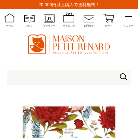
20,000円以上購入で送料無料！
ホーム
ブログ
ギャラリー
ラッピング
お問合せ
カート
メニュー