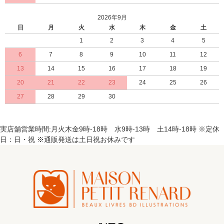
2026年9月
日
月
火
水
木
金
土
1
2
3
4
5
6
7
8
9
10
11
12
13
14
15
16
17
18
19
20
21
22
23
24
25
26
27
28
29
30
実店舗営業時間:月火木金9時-18時 水9時-13時 土14時-18時 ※定休
日：日・祝 ※通販発送は土日祝お休みです