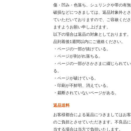
傷・凹み・色落ち、シュリンクや帯の有無
破損などにつきましては、返品対象外とさ
ていただいておりますので、ご容赦くださ
ますようお願い申し上げます。
以下の場合は返品の対象としております。
品到着後1週間以内にご連絡ください。
・ページの一部が抜けている。
・ページが剥がれ落ちる。
・ページの一部がさかさまに綴じられてい
る。
・ページが破けている。
・印刷が不鮮明、消えている。
・裁断されていないページがある。
返品送料
お客様都合による返品につきましてはお客
のご負担とさせていただきます。不良品に
当する場合は当方で負担いたします。