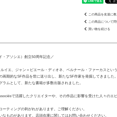
この商品を友達に教
この商品について問
買い物を続ける
（ユマノイド・アソシエ）創立50周年記念／
・ドルイエ、ジャン＝ピエール・ディオネ、ベルナール・ファーカスとい
の画期的なSF作品を世に送り出し、新たなSF作家を発掘してきました
グラムとして、新たな書籍が多数出版されました。
oïdes Associésで活躍したクリエイターや、その作品に影響を受けた人
コーティングの剥がれがあります。ご理解ください。
いなものがあります。店頭在庫に関してはお問い合わせください。