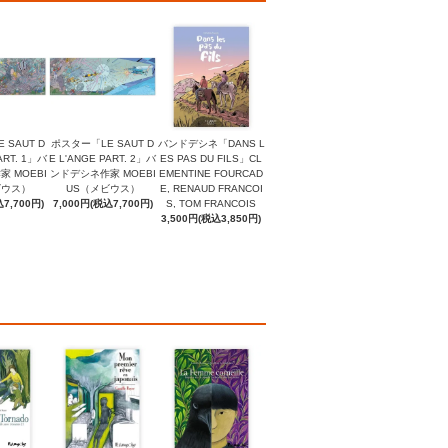
 SAUT D
ポスター「LE SAUT D
バンドデシネ「DANS L
ART. 1」バ
E L'ANGE PART. 2」バ
ES PAS DU FILS」CL
 MOEBI
ンドデシネ作家 MOEBI
EMENTINE FOURCAD
ビウス）
US（メビウス）
E, RENAUD FRANCOI
7,700円)
7,000円(税込7,700円)
S, TOM FRANCOIS
3,500円(税込3,850円)