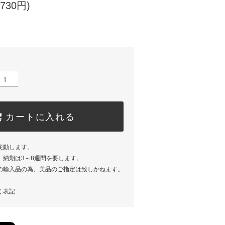
730円)
カートに入れる
変動します。
、納期は3～8週間を要します。
の輸入品の為、美品のご指定は致しかねます。
く表記