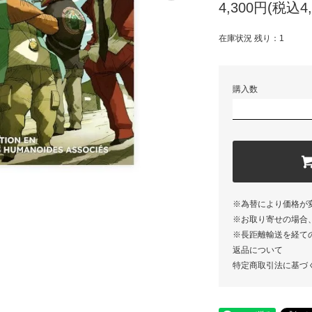
4,300円(税込4,
在庫状況 残り：1
購入数
※為替により価格が
※お取り寄せの場合
※長距離輸送を経て
返品について
特定商取引法に基づ