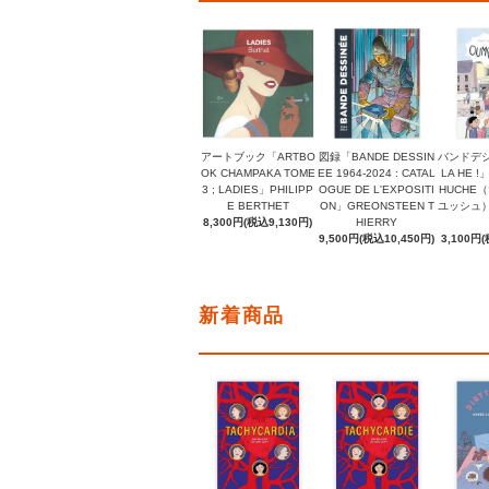
アートブック「ARTBO
図録「BANDE DESSIN
バンドデシ
OK CHAMPAKA TOME
EE 1964-2024 : CATAL
LA HE !
3 ; LADIES」PHILIPP
OGUE DE L'EXPOSITI
HUCHE
E BERTHET
ON」GREONSTEEN T
ユッシュ）, 
8,300円(税込9,130円)
HIERRY
9,500円(税込10,450円)
3,100円(
新着商品