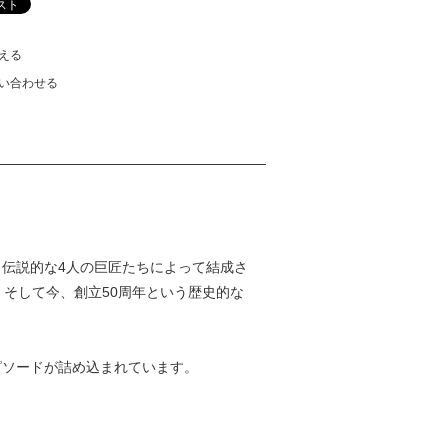
える
い合わせる
う伝説的な4人の巨匠たちによって結成さ
。そして今、創立50周年という歴史的な
々のエピソードが詰め込まれています。