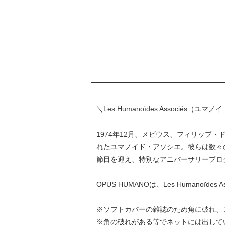
＼Les Humanoïdes Associés
1974年12月、メビウス、フィリップ
れたユマノイド・アソシエ。彼らは数々
節目を迎え、特別なアニバーサリープロ
OPUS HUMANOは、Les Human
※ソフトカバーの雑誌のため角に破れ、
※角の破れがある等でネットには出して