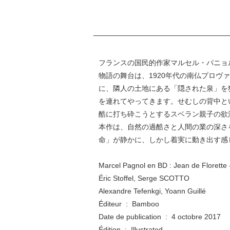
フランスの国民的作家マルセル・パニョ
物語の舞台は、1920年代の南仏プロ
に、隣人の土地にある「隠された泉」を
を連れてやってきます。せむしの背中と
酷に打ち砕こうとするスベラン親子の欲
本作は、自然の過酷さと人間の業の深さ
命」が静かに、しかし着実に動き出す感
Marcel Pagnol en BD : Jean de Florette -
Éric Stoffel, Serge SCOTTO
Alexandre Tefenkgi, Yoann Guillé
Éditeur ‏ : ‎ Bamboo
Date de publication ‏ : ‎ 4 octobre 2017
Édition ‏ : ‎ Illustrated