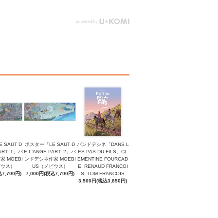
 SAUT D
ポスター「LE SAUT D
バンドデシネ「DANS L
ART. 1」バ
E L'ANGE PART. 2」バ
ES PAS DU FILS」CL
 MOEBI
ンドデシネ作家 MOEBI
EMENTINE FOURCAD
ビウス）
US（メビウス）
E, RENAUD FRANCOI
7,700円)
7,000円(税込7,700円)
S, TOM FRANCOIS
3,500円(税込3,850円)