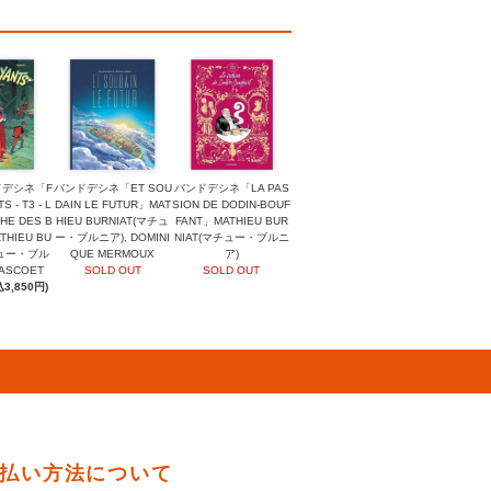
ドデシネ「F
バンドデシネ「ET SOU
バンドデシネ「LA PAS
 - T3 - L
DAIN LE FUTUR」MAT
SION DE DODIN-BOUF
HE DES B
HIEU BURNIAT(マチュ
FANT」MATHIEU BUR
THIEU BU
ー・ブルニア), DOMINI
NIAT(マチュー・ブルニ
チュー・ブル
QUE MERMOUX
ア)
RASCOET
SOLD OUT
SOLD OUT
3,850円)
払い方法について