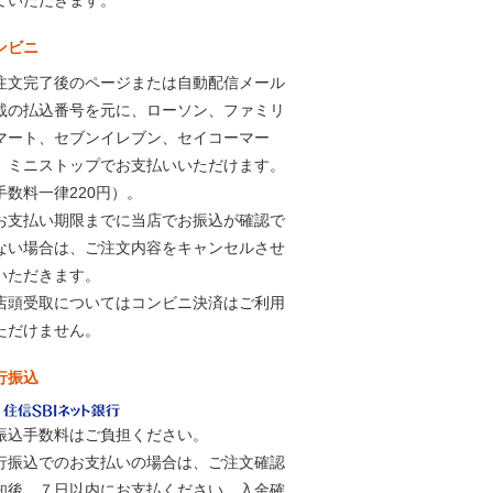
ンビニ
注文完了後のページまたは自動配信メール
載の払込番号を元に、ローソン、ファミリ
マート、セブンイレブン、セイコーマー
、ミニストップでお支払いいただけます。
手数料一律220円）。
お支払い期限までに当店でお振込が確認で
ない場合は、ご注文内容をキャンセルさせ
いただきます。
店頭受取についてはコンビニ決済はご利用
ただけません。
行振込
振込手数料はご負担ください。
行振込でのお支払いの場合は、ご注文確認
知後、７日以内にお支払ください。入金確