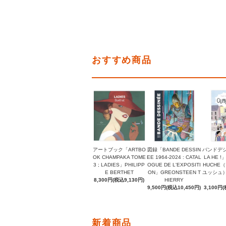
おすすめ商品
アートブック「ARTBO
図録「BANDE DESSIN
バンドデシ
OK CHAMPAKA TOME
EE 1964-2024 : CATAL
LA HE !
3 ; LADIES」PHILIPP
OGUE DE L'EXPOSITI
HUCHE
E BERTHET
ON」GREONSTEEN T
ユッシュ）, 
8,300円(税込9,130円)
HIERRY
9,500円(税込10,450円)
3,100円(
新着商品