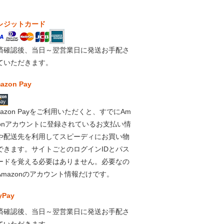
レジットカード
済確認後、当日～翌営業日に発送お手配さ
ていただきます。
azon Pay
mazon Payをご利用いただくと、すでにAm
zonアカウントに登録されているお支払い情
や配送先を利用してスピーディにお買い物
できます。サイトごとのログインIDとパス
ードを覚える必要はありません。必要なの
Amazonのアカウント情報だけです。
yPay
済確認後、当日～翌営業日に発送お手配さ
ていただきます。