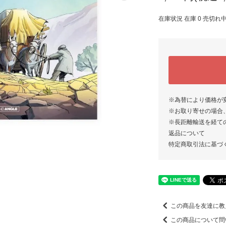
在庫状況 在庫 0 売切れ
※為替により価格が
※お取り寄せの場合
※長距離輸送を経て
返品について
特定商取引法に基づ
この商品を友達に教
この商品について問