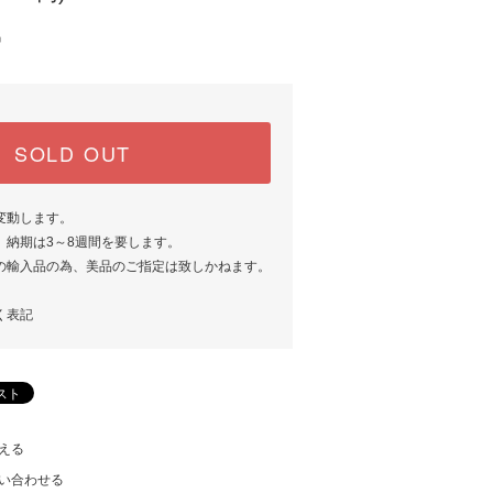
中
SOLD OUT
変動します。
、納期は3～8週間を要します。
の輸入品の為、美品のご指定は致しかねます。
く表記
える
い合わせる