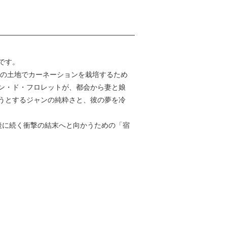
です。
ちの土地でカーネーションを栽培するため
ン・ド・フロレットが、都会から妻と娘
うとするジャンの純粋さと、彼の夢を冷
後に続く衝撃の結末へと向かうための「宿