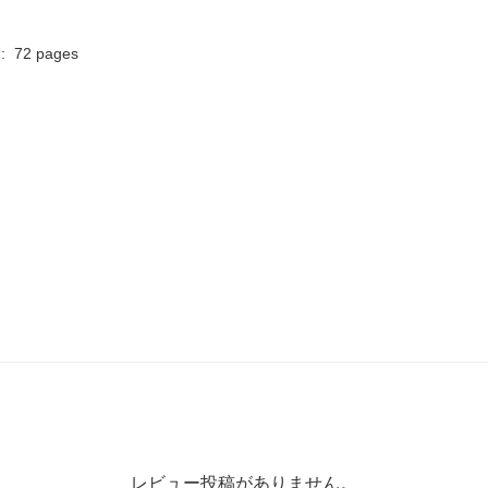
mbre de pages de l'édition imprimée ‏ : ‎ 72 pages
レビュー投稿がありません。