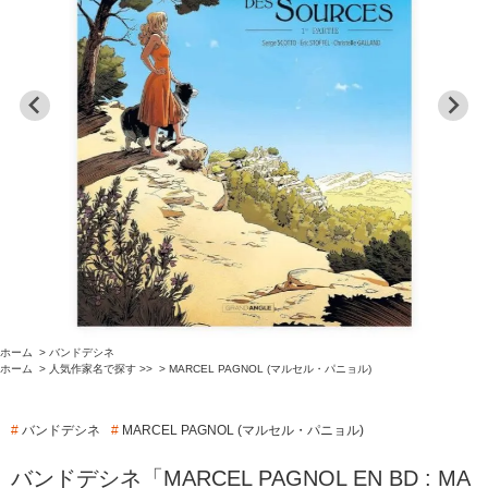
ホーム
>
バンドデシネ
ホーム
>
人気作家名で探す >>
>
MARCEL PAGNOL (マルセル・パニョル)
#
バンドデシネ
#
MARCEL PAGNOL (マルセル・パニョル)
バンドデシネ「MARCEL PAGNOL EN BD : MA