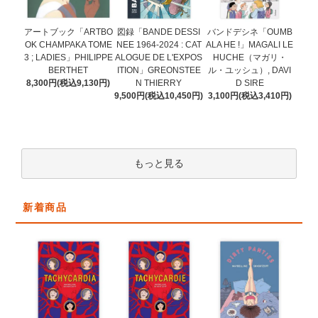
図録「BANDE DESSI
アートブック「ARTBO
バンドデシネ「OUMB
NEE 1964-2024 : CAT
OK CHAMPAKA TOME
ALA HE !」MAGALI LE
ALOGUE DE L'EXPOS
3 ; LADIES」PHILIPPE
HUCHE（マガリ・
ITION」GREONSTEE
BERTHET
ル・ユッシュ）, DAVI
N THIERRY
8,300円(税込9,130円)
D SIRE
9,500円(税込10,450円)
3,100円(税込3,410円)
もっと見る
新着商品