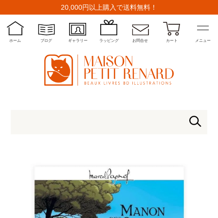
20,000円以上購入で送料無料！
ホーム
ブログ
ギャラリー
ラッピング
お問合せ
カート
メニュー