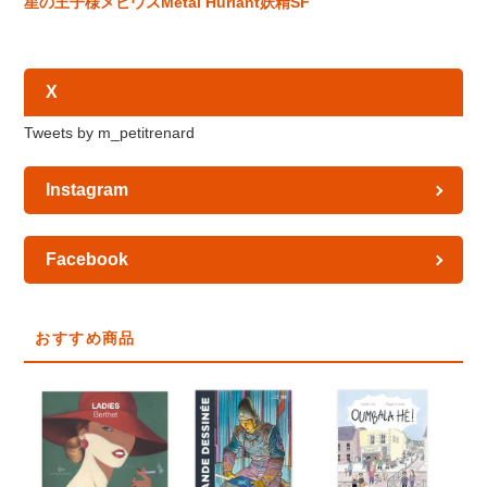
星の王子様
メビウス
Métal Hurlant
妖精
SF
X
Tweets by m_petitrenard
Instagram
Facebook
おすすめ商品