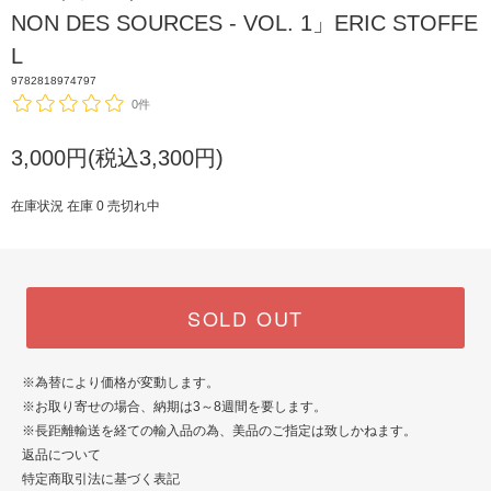
NON DES SOURCES - VOL. 1」ERIC STOFFE
L
9782818974797
0件
3,000円(税込3,300円)
在庫状況 在庫 0 売切れ中
SOLD OUT
※為替により価格が変動します。
※お取り寄せの場合、納期は3～8週間を要します。
※長距離輸送を経ての輸入品の為、美品のご指定は致しかねます。
返品について
特定商取引法に基づく表記