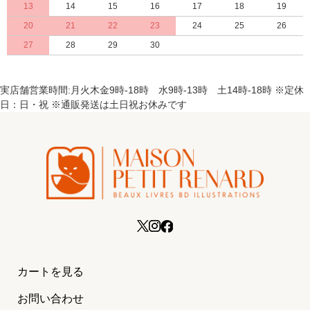
13
14
15
16
17
18
19
20
21
22
23
24
25
26
27
28
29
30
実店舗営業時間:月火木金9時-18時 水9時-13時 土14時-18時 ※定休
日：日・祝 ※通販発送は土日祝お休みです
カートを見る
お問い合わせ