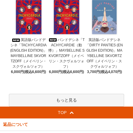
バンドデシネ「T
英語版バンドデ
英語版バンドデシネ
ACHYCARDIE（動
シネ「TACHYCARDIA
「DIRTY PANTIES (EN
悸）」MAYBELLINE S
(ENGLISH EDITION)」
GLISH EDITION)」MA
KVORTZOFF（メイベ
MAYBELLINE SKVOR
YBELLINE SKVORTZ
リン・スクヴォルツォ
TZOFF（メイベリン・
OFF（メイベリン・ス
フ）
スクヴォルツォフ）
クヴォルツォフ）
6,000円(税込6,600円)
6,000円(税込6,600円)
3,700円(税込4,070円)
もっと見る
TOP
返品について