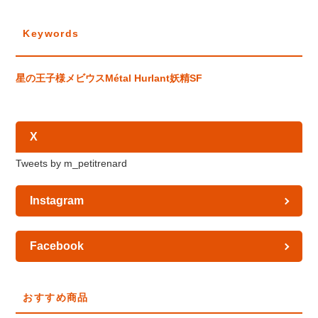
Keywords
星の王子様
メビウス
Métal Hurlant
妖精
SF
X
Tweets by m_petitrenard
Instagram
Facebook
おすすめ商品