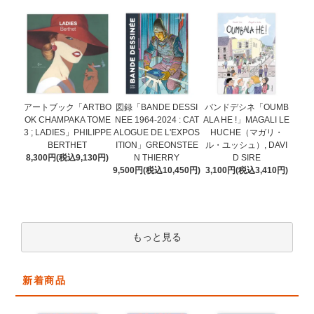
図録「BANDE DESSI
アートブック「ARTBO
バンドデシネ「OUMB
NEE 1964-2024 : CAT
OK CHAMPAKA TOME
ALA HE !」MAGALI LE
ALOGUE DE L'EXPOS
3 ; LADIES」PHILIPPE
HUCHE（マガリ・
ITION」GREONSTEE
BERTHET
ル・ユッシュ）, DAVI
N THIERRY
8,300円(税込9,130円)
D SIRE
9,500円(税込10,450円)
3,100円(税込3,410円)
もっと見る
新着商品