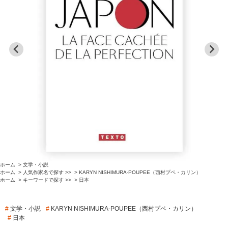
ホーム
>
文学・小説
ホーム
>
人気作家名で探す >>
>
KARYN NISHIMURA-POUPEE（西村プペ・カリン）
ホーム
>
キーワードで探す >>
>
日本
#
文学・小説
#
KARYN NISHIMURA-POUPEE（西村プペ・カリン）
#
日本