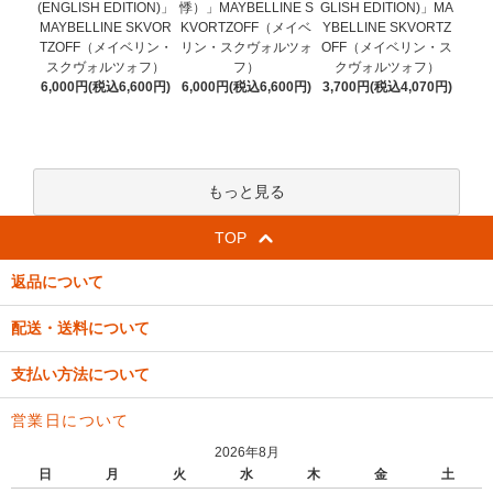
悸）」MAYBELLINE S
(ENGLISH EDITION)」
GLISH EDITION)」MA
KVORTZOFF（メイベ
MAYBELLINE SKVOR
YBELLINE SKVORTZ
リン・スクヴォルツォ
TZOFF（メイベリン・
OFF（メイベリン・ス
フ）
スクヴォルツォフ）
クヴォルツォフ）
6,000円(税込6,600円)
6,000円(税込6,600円)
3,700円(税込4,070円)
もっと見る
TOP
返品について
配送・送料について
支払い方法について
営業日について
2026年8月
日
月
火
水
木
金
土