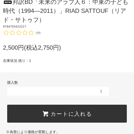
邦訳BD「未来のアラブ人６：中東の子ども
時代（1994―2011）」RIAD SATTOUF（リア
ド・サトゥフ）
9784763422217
0件
2,500円(税込2,750円)
在庫状況 残り：1
購入数
カートに入れる
※為替により価格が変動します。