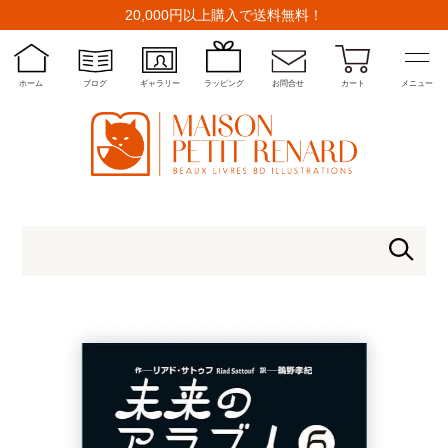
20,000円以上購入で送料無料！
ホーム
ブログ
ギャラリー
ラッピング
お問合せ
カート
メニュー