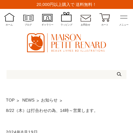
20,000円以上購入で 送料無料！
ホーム
ブログ
ギャラリー
ラッピング
お問合せ
カート
メニュー
TOP
NEWS
お知らせ
8/22（木）は打合わせの為、14時～営業します。
2024年8月19日