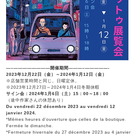
—–
————
—
—
—
—開催期間———–
—
—
———-
2023年12月22日（金）～2024年1月12日（金）
※店舗営業時間と同じ。日曜定休。
※2023年12月27日～2024年1月4日冬期休暇
サイン会：2024年1月6日（土）15：00～18：00
（途中作家さんの休憩あり）
Du vendredi 22 décembre 2023 au vendredi 12
janvier 2024.
*Mêmes heures d’ouverture que celles de la boutique.
Fermée le dimanche.
*Fermeture hivernale du 27 décembre 2023 au 4 janvier