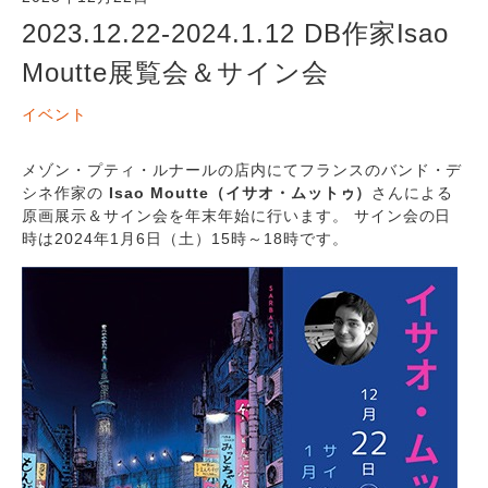
2023.12.22-2024.1.12 DB作家Isao
Moutte展覧会＆サイン会
イベント
メゾン・プティ・ルナールの店内にてフランスのバンド・デ
シネ作家の
Isao Moutte（イサオ・ムットゥ）
さんによる
原画展示＆サイン会を年末年始に行います。 サイン会の日
時は2024年1月6日（土）15時～18時です。