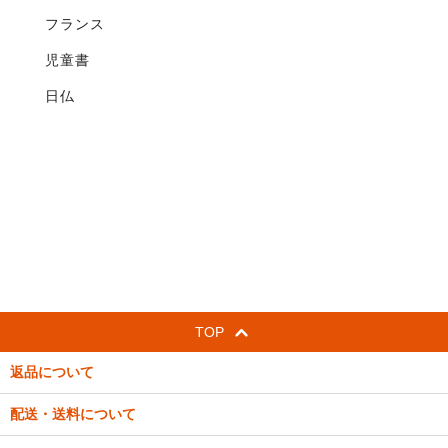
フランス
児童書
日仏
TOP
返品について
配送・送料について