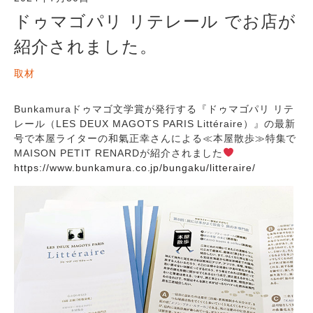
ドゥマゴパリ リテレール でお店が
紹介されました。
取材
Bunkamuraドゥマゴ文学賞が発行する『ドゥマゴパリ リテ
レール（LES DEUX MAGOTS PARIS Littéraire）』の最新
号で本屋ライターの和氣正幸さんによる≪本屋散歩≫特集で
MAISON PETIT RENARDが紹介されました
https://www.bunkamura.co.jp/bungaku/litteraire/