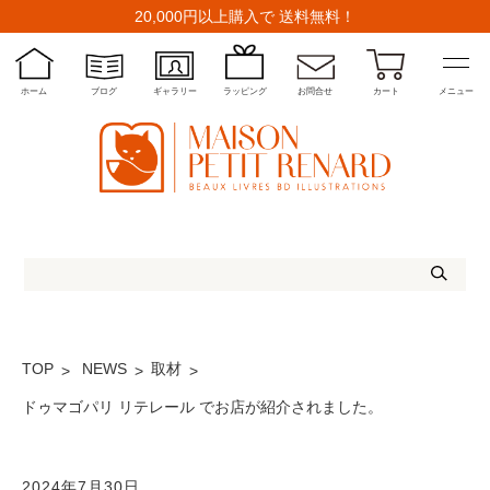
20,000円以上購入で 送料無料！
ホーム
ブログ
ギャラリー
ラッピング
お問合せ
カート
メニュー
TOP
NEWS
取材
ドゥマゴパリ リテレール でお店が紹介されました。
2024年7月30日