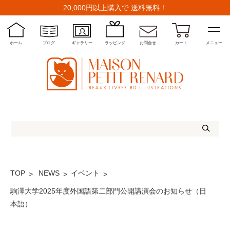
20,000円以上購入で 送料無料！
ホーム
ブログ
ギャラリー
ラッピング
お問合せ
カート
メニュー
TOP
NEWS
イベント
駒澤大学2025年度外国語第二部門公開講演会のお知らせ（日
本語）