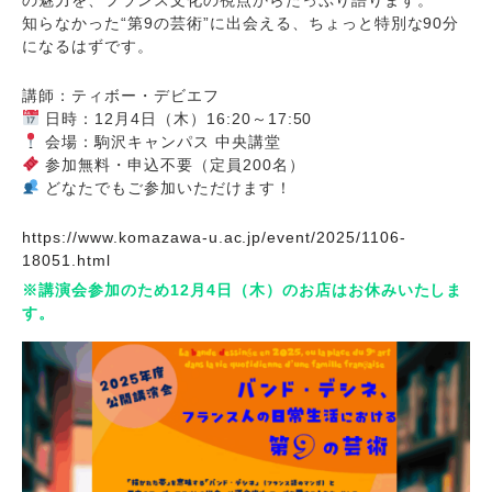
の魅力を、フランス文化の視点からたっぷり語ります。
知らなかった“第9の芸術”に出会える、ちょっと特別な90分
になるはずです。
講師：ティボー・デビエフ
日時：12月4日（木）16:20～17:50
会場：駒沢キャンパス 中央講堂
参加無料・申込不要（定員200名）
どなたでもご参加いただけます！
https://www.komazawa-u.ac.jp/event/2025/1106-
18051.html
※講演会参加のため12月4日（木）のお店はお休みいたしま
す。