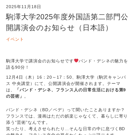
2025年11月18日
駒澤大学2025年度外国語第二部門公
開講演会のお知らせ（日本語）
イベント
駒澤大学で講演会のお知らせです
バンド・デシネの魅力を
語る90分！
12月4日（木）16：20～17：50、駒澤大学（駒沢キャンパ
ス 中央講堂）にて、公開講演会が開催されます。テーマ
は、
「バンド・デシネ、フランス人の日常生活における第9
の芸術」
。
バンド・デシネ（BD／ベデ）って聞いたことありますか？
フランスでは、漫画はただの娯楽じゃなくて、暮らしに寄り
添う“芸術”なんです。
笑ったり、考えさせられたり…そんな日常の中に息づくBD