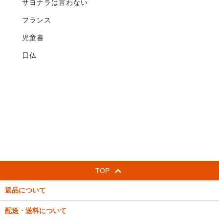
サヨナラは言わない
フランス
児童書
日仏
TOP
返品について
配送・送料について