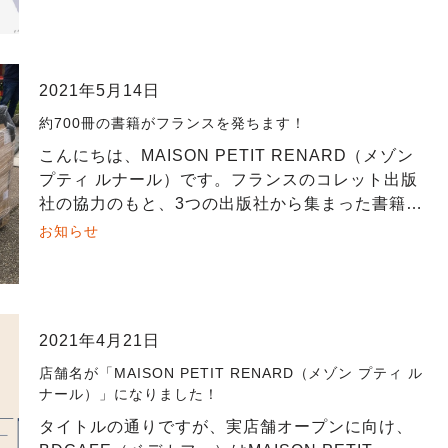
頭の到着予定となり […]
2021年5月14日
約700冊の書籍がフランスを発ちます！
こんにちは、MAISON PETIT RENARD（メゾン
プティ ルナール）です。フランスのコレット出版
社の協力のもと、3つの出版社から集まった書籍が2
パレットにまとめられ、先日発送されました。コレ
お知らせ
ットさん、本当に感謝 […]
2021年4月21日
店舗名が「MAISON PETIT RENARD（メゾン プティ ル
ナール）」になりました！
タイトルの通りですが、実店舗オープンに向け、