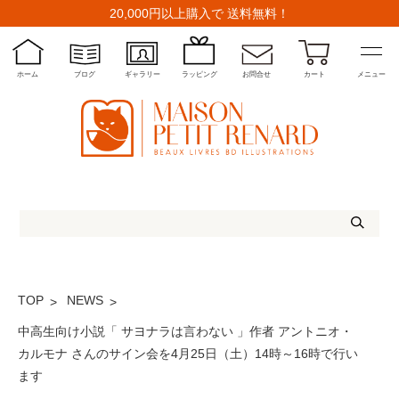
20,000円以上購入で 送料無料！
ホーム
ブログ
ギャラリー
ラッピング
お問合せ
カート
メニュー
TOP
NEWS
中高生向け小説「 サヨナラは言わない 」作者 アントニオ・
カルモナ さんのサイン会を4月25日（土）14時～16時で行い
ます