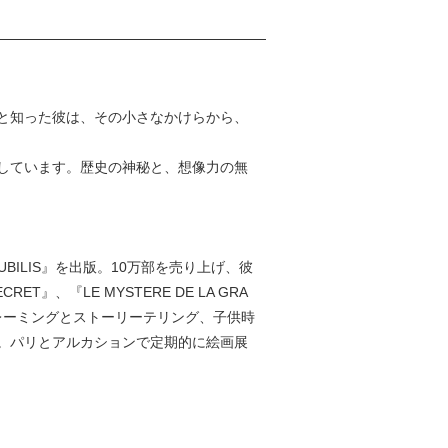
と知った彼は、その小さなかけらから、
しています。歴史の神秘と、想像力の無
UBILIS』を出版。10万部を売り上げ、彼
ET』、『LE MYSTERE DE LA GRA
く。知的なフレーミングとストーリーテリング、子供時
。パリとアルカションで定期的に絵画展