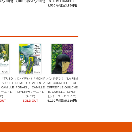
7,700円)
7,000円(税込7,700円)
S, TOM FRANCOIS
3,500円(税込3,850円)
「TRISO
バンドデシネ「MON P
バンドデシネ「LA FEM
」 VIOLET
REMIER REVE EN JA
ME CORNEILLE」GE
 CAMILLE
PONAIS 」 CAMILLE
OFFREY LE GUILCHE
カミーユ・ロ
ROYER(カミーユ・ロ
R, CAMILLE ROYER
エ)
ワイエ)
(カミーユ・ロワイエ)
 OUT
SOLD OUT
5,100円(税込5,610円)