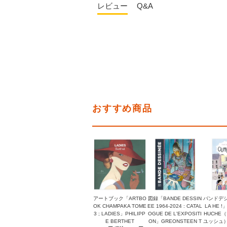
レビュー
Q&A
おすすめ商品
アートブック「ARTBO
図録「BANDE DESSIN
バンドデシ
OK CHAMPAKA TOME
EE 1964-2024 : CATAL
LA HE !
3 ; LADIES」PHILIPP
OGUE DE L'EXPOSITI
HUCHE
E BERTHET
ON」GREONSTEEN T
ユッシュ）, 