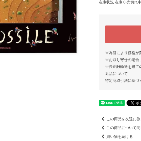
在庫状況 在庫 0 売切れ
※為替により価格が
※お取り寄せの場合
※長距離輸送を経て
返品について
特定商取引法に基づ
この商品を友達に教
この商品について問
買い物を続ける