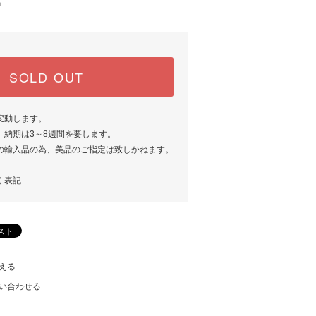
中
SOLD OUT
変動します。
、納期は3～8週間を要します。
の輸入品の為、美品のご指定は致しかねます。
く表記
える
い合わせる