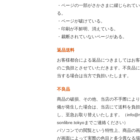
・ページの一部がさかさまに綴じられてい
る。
・ページが破けている。
・印刷が不鮮明、消えている。
・裁断されていないページがある。
返品送料
お客様都合による返品につきましてはお客
のご負担とさせていただきます。不良品に
当する場合は当方で負担いたします。
不良品
商品の破損、その他、当店の不手際により
備が発生した場合は、当店にて送料を負担
し、至急お取り替えいたします。（info@m
sonlibre.tokyoまでご連絡ください）
パソコンでの閲覧という特性上、商品の画
が画面によって実際の色目と多少異なる場