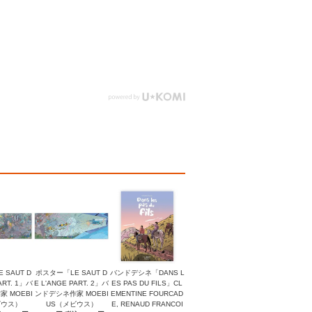
 SAUT D
ポスター「LE SAUT D
バンドデシネ「DANS L
ART. 1」バ
E L'ANGE PART. 2」バ
ES PAS DU FILS」CL
 MOEBI
ンドデシネ作家 MOEBI
EMENTINE FOURCAD
ビウス）
US（メビウス）
E, RENAUD FRANCOI