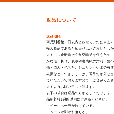
返品について
返品期限
商品到着後７日以内とさせていただきます
輸入商品であるため美品はお約束いたしか
ます。長距離輸送や航空輸送を伴うため、
かな傷・折れ、表紙や裏表紙の汚れ、角の
傷・凹み・色落ち、シュリンクや帯の有無
破損などにつきましては、返品対象外とさ
ていただいておりますので、ご容赦くださ
ますようお願い申し上げます。
以下の場合は返品の対象としております。
品到着後1週間以内にご連絡ください。
・ページの一部が抜けている。
・ページが剥がれ落ちる。