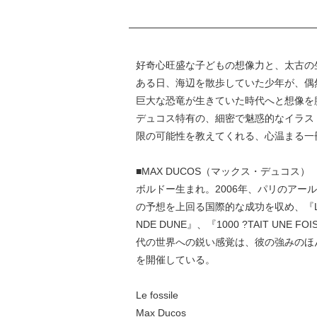
好奇心旺盛な子どもの想像力と、太古の
ある日、海辺を散歩していた少年が、偶
巨大な恐竜が生きていた時代へと想像を
デュコス特有の、細密で魅惑的なイラス
限の可能性を教えてくれる、心温まる一
■MAX DUCOS（マックス・デュコス）
ボルドー生まれ。2006年、パリのアール・
の予想を上回る国際的な成功を収め、『L'ANGE 
NDE DUNE』、『1000 ?TAIT UN
代の世界への鋭い感覚は、彼の強みのほ
を開催している。
Le fossile
Max Ducos