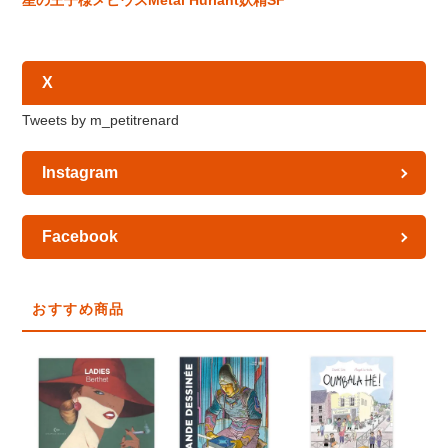
星の王子様
メビウス
Métal Hurlant
妖精
SF
X
Tweets by m_petitrenard
Instagram
Facebook
おすすめ商品