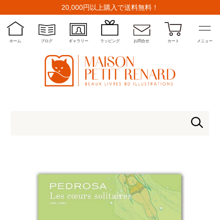
20,000円以上購入で送料無料！
ホーム
ブログ
ギャラリー
ラッピング
お問合せ
カート
メニュー