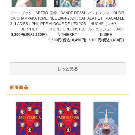
図録「BANDE DESSI
アートブック「ARTBO
バンドデシネ「OUMB
NEE 1964-2024 : CAT
OK CHAMPAKA TOME
ALA HE !」MAGALI LE
ALOGUE DE L'EXPOS
3 ; LADIES」PHILIPPE
HUCHE（マガリ・
ITION」GREONSTEE
BERTHET
ル・ユッシュ）, DAVI
N THIERRY
8,300円(税込9,130円)
D SIRE
9,500円(税込10,450円)
3,100円(税込3,410円)
もっと見る
新着商品