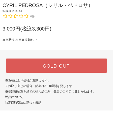
CYRIL PEDROSA（シリル・ペドロサ）
9782800165851
0件
3,000円(税込3,300円)
在庫状況 在庫 0 売切れ中
SOLD OUT
※為替により価格が変動します。
※お取り寄せの場合、納期は3～8週間を要します。
※長距離輸送を経ての輸入品の為、美品のご指定は致しかねます。
返品について
特定商取引法に基づく表記