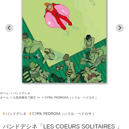
ホーム
>
バンドデシネ
ホーム
>
人気作家名で探す >>
>
CYRIL PEDROSA（シリル・ペドロサ ）
#
バンドデシネ
#
CYRIL PEDROSA（シリル・ペドロサ ）
バンドデシネ「LES COEURS SOLITAIRES 」