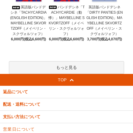
バンドデシネ「T
英語版バンドデ
英語版バンドデシネ
ACHYCARDIE（動
シネ「TACHYCARDIA
「DIRTY PANTIES (EN
悸）」MAYBELLINE S
(ENGLISH EDITION)」
GLISH EDITION)」MA
KVORTZOFF（メイベ
MAYBELLINE SKVOR
YBELLINE SKVORTZ
リン・スクヴォルツォ
TZOFF（メイベリン・
OFF（メイベリン・ス
フ）
スクヴォルツォフ）
クヴォルツォフ）
6,000円(税込6,600円)
6,000円(税込6,600円)
3,700円(税込4,070円)
もっと見る
TOP
返品について
配送・送料について
支払い方法について
営業日について