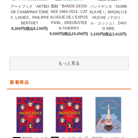
図録「BANDE DESSI
アートブック「ARTBO
バンドデシネ「OUMB
NEE 1964-2024 : CAT
OK CHAMPAKA TOME
ALA HE !」MAGALI LE
ALOGUE DE L'EXPOS
3 ; LADIES」PHILIPPE
HUCHE（マガリ・
ITION」GREONSTEE
BERTHET
ル・ユッシュ）, DAVI
N THIERRY
8,300円(税込9,130円)
D SIRE
9,500円(税込10,450円)
3,100円(税込3,410円)
もっと見る
新着商品