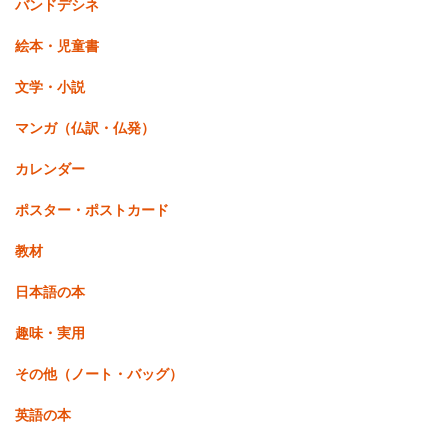
バンドデシネ
絵本・児童書
文学・小説
マンガ（仏訳・仏発）
カレンダー
ポスター・ポストカード
教材
日本語の本
趣味・実用
その他（ノート・バッグ）
英語の本