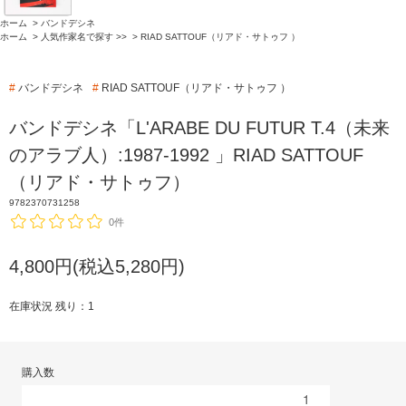
ホーム
>
バンドデシネ
ホーム
>
人気作家名で探す >>
>
RIAD SATTOUF（リアド・サトゥフ ）
#
バンドデシネ
#
RIAD SATTOUF（リアド・サトゥフ ）
バンドデシネ「L'ARABE DU FUTUR T.4（未来
のアラブ人）:1987-1992 」RIAD SATTOUF
（リアド・サトゥフ）
9782370731258
0件
4,800円(税込5,280円)
在庫状況 残り：1
購入数