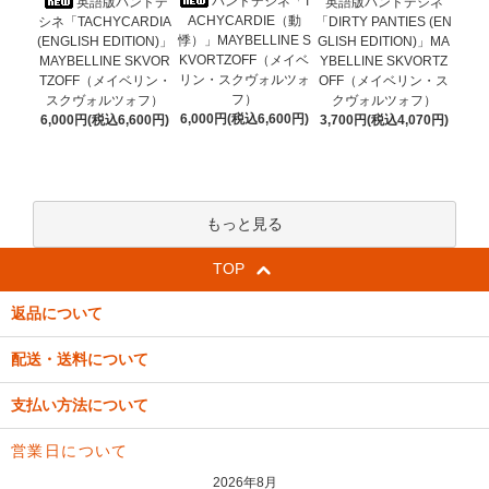
バンドデシネ「T
英語版バンドデ
英語版バンドデシネ
ACHYCARDIE（動
シネ「TACHYCARDIA
「DIRTY PANTIES (EN
悸）」MAYBELLINE S
(ENGLISH EDITION)」
GLISH EDITION)」MA
KVORTZOFF（メイベ
MAYBELLINE SKVOR
YBELLINE SKVORTZ
リン・スクヴォルツォ
TZOFF（メイベリン・
OFF（メイベリン・ス
フ）
スクヴォルツォフ）
クヴォルツォフ）
6,000円(税込6,600円)
6,000円(税込6,600円)
3,700円(税込4,070円)
もっと見る
TOP
返品について
配送・送料について
支払い方法について
営業日について
2026年8月