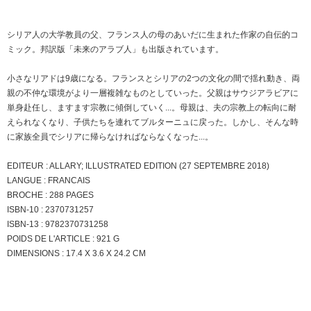
シリア人の大学教員の父、フランス人の母のあいだに生まれた作家の自伝的コ
ミック。邦訳版「未来のアラブ人」も出版されています。
小さなリアドは9歳になる。フランスとシリアの2つの文化の間で揺れ動き、両
親の不仲な環境がより一層複雑なものとしていった。父親はサウジアラビアに
単身赴任し、ますます宗教に傾倒していく...。母親は、夫の宗教上の転向に耐
えられなくなり、子供たちを連れてブルターニュに戻った。しかし、そんな時
に家族全員でシリアに帰らなければならなくなった...。
EDITEUR : ALLARY; ILLUSTRATED EDITION (27 SEPTEMBRE 2018)
LANGUE : FRANCAIS
BROCHE : 288 PAGES
ISBN-10 : 2370731257
ISBN-13 : 9782370731258
POIDS DE L'ARTICLE : 921 G
DIMENSIONS : 17.4 X 3.6 X 24.2 CM