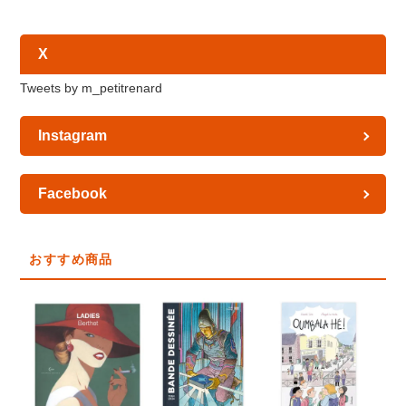
X
Tweets by m_petitrenard
Instagram
Facebook
おすすめ商品