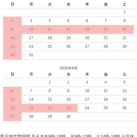
日
月
火
水
木
金
土
1
2
3
4
5
6
7
8
9
10
11
12
13
14
15
16
17
18
19
20
21
22
23
24
25
26
27
28
29
30
31
2026年9月
日
月
火
水
木
金
土
1
2
3
4
5
6
7
8
9
10
11
12
13
14
15
16
17
18
19
20
21
22
23
24
25
26
27
28
29
30
実店舗営業時間:月火木金9時-18時 水9時-13時 土14時-18時 ※定休