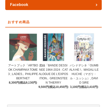
Facebook
おすすめ商品
図録「BANDE DESSI
アートブック「ARTBO
バンドデシネ「OUMB
NEE 1964-2024 : CAT
OK CHAMPAKA TOME
ALA HE !」MAGALI LE
ALOGUE DE L'EXPOS
3 ; LADIES」PHILIPPE
HUCHE（マガリ・
ITION」GREONSTEE
BERTHET
ル・ユッシュ）, DAVI
N THIERRY
8,300円(税込9,130円)
D SIRE
9,500円(税込10,450円)
3,100円(税込3,410円)