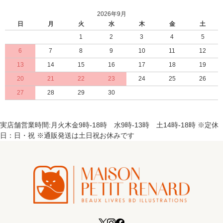
2026年9月
日
月
火
水
木
金
土
1
2
3
4
5
6
7
8
9
10
11
12
13
14
15
16
17
18
19
20
21
22
23
24
25
26
27
28
29
30
実店舗営業時間:月火木金9時-18時 水9時-13時 土14時-18時 ※定休
日：日・祝 ※通販発送は土日祝お休みです