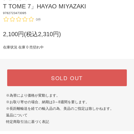
T TOME 7」HAYAO MIYAZAKI
9782723473095
0件
2,100円(税込2,310円)
在庫状況 在庫 0 売切れ中
SOLD OUT
※為替により価格が変動します。
※お取り寄せの場合、納期は3～8週間を要します。
※長距離輸送を経ての輸入品の為、美品のご指定は致しかねます。
返品について
特定商取引法に基づく表記