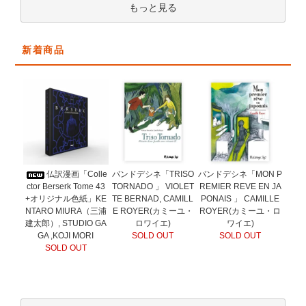
もっと見る
新着商品
バンドデシネ「TRISO
仏訳漫画「Colle
バンドデシネ「MON P
TORNADO 」 VIOLET
ctor Berserk Tome 43
REMIER REVE EN JA
TE BERNAD, CAMILL
+オリジナル色紙」KE
PONAIS 」 CAMILLE
E ROYER(カミーユ・
NTARO MIURA（三浦
ROYER(カミーユ・ロ
ロワイエ)
建太郎）, STUDIO GA
ワイエ)
SOLD OUT
GA ,KOJI MORI
SOLD OUT
SOLD OUT