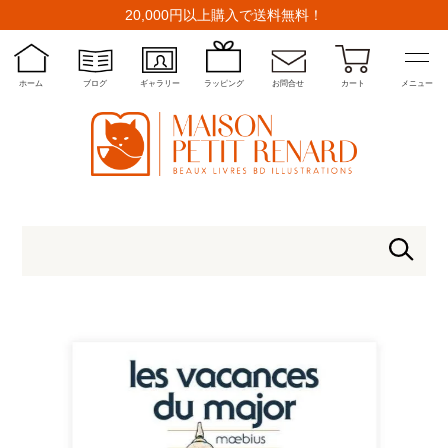
20,000円以上購入で送料無料！
ホーム
ブログ
ギャラリー
ラッピング
お問合せ
カート
メニュー