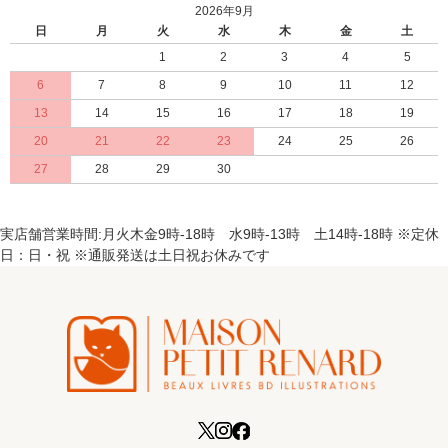
2026年9月
日
月
火
水
木
金
土
1
2
3
4
5
6
7
8
9
10
11
12
13
14
15
16
17
18
19
20
21
22
23
24
25
26
27
28
29
30
実店舗営業時間:月火木金9時-18時 水9時-13時 土14時-18時 ※定休
日：日・祝 ※通販発送は土日祝お休みです