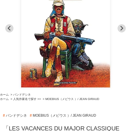
ホーム
>
バンドデシネ
ホーム
>
人気作家名で探す >>
>
MOEBIUS（メビウス ）/ JEAN GIRAUD
#
バンドデシネ
#
MOEBIUS（メビウス ）/ JEAN GIRAUD
「LES VACANCES DU MAJOR CLASSIQUE