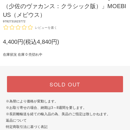
（少佐のヴァカンス：クラシック版）」MOEBI
US（メビウス）
9782731623772
レビューを書く
4,400円(税込4,840円)
在庫状況 在庫 0 売切れ中
SOLD OUT
※為替により価格が変動します。
※お取り寄せの場合、納期は3～8週間を要します。
※長距離輸送を経ての輸入品の為、美品のご指定は致しかねます。
返品について
特定商取引法に基づく表記