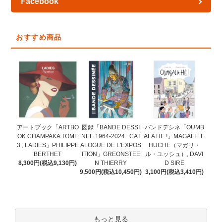
Facebook
おすすめ商品
図録「BANDE DESSI
アートブック「ARTBO
バンドデシネ「OUMB
NEE 1964-2024 : CAT
OK CHAMPAKA TOME
ALA HE !」MAGALI LE
ALOGUE DE L'EXPOS
3 ; LADIES」PHILIPPE
HUCHE（マガリ・
ITION」GREONSTEE
BERTHET
ル・ユッシュ）, DAVI
N THIERRY
8,300円(税込9,130円)
D SIRE
9,500円(税込10,450円)
3,100円(税込3,410円)
もっと見る