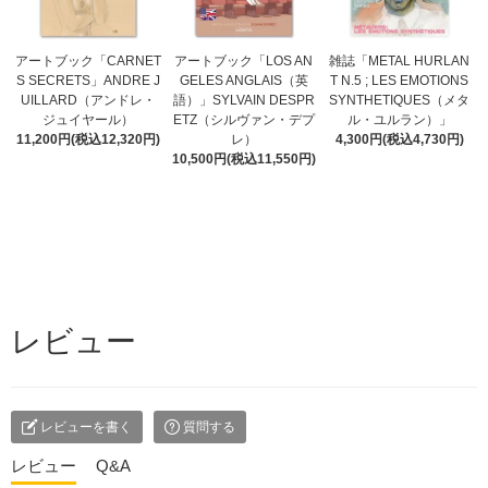
アートブック「CARNET
アートブック「LOS AN
雑誌「METAL HURLAN
S SECRETS」ANDRE J
GELES ANGLAIS（英
T N.5 ; LES EMOTIONS
UILLARD（アンドレ・
語）」SYLVAIN DESPR
SYNTHETIQUES（メタ
ジュイヤール）
ETZ（シルヴァン・デプ
ル・ユルラン）」
11,200円(税込12,320円)
レ）
4,300円(税込4,730円)
10,500円(税込11,550円)
レビュー
レビューを書く
質問する
レビュー
Q&A