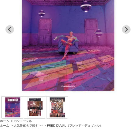
ホーム
>
バンドデシネ
ホーム
>
人気作家名で探す >>
>
FRED DUVAL（フレッド・デュヴァル）