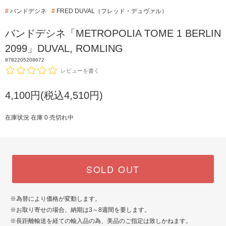
#
バンドデシネ
#
FRED DUVAL（フレッド・デュヴァル）
バンドデシネ「METROPOLIA TOME 1 BERLIN
2099」DUVAL, ROMLING
9782205208672
レビューを書く
4,100円(税込4,510円)
在庫状況 在庫 0 売切れ中
SOLD OUT
※為替により価格が変動します。
※お取り寄せの場合、納期は3～8週間を要します。
※長距離輸送を経ての輸入品の為、美品のご指定は致しかねます。