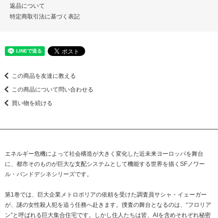
返品について
特定商取引法に基づく表記
この商品を友達に教える
この商品について問い合わせる
買い物を続ける
エネルギー危機によって社会構造が大きく変化した近未来ヨーロッパを舞台
に、都市そのものが巨大な支配システムとして機能する世界を描くSFノワー
ル・バンドデシネシリーズです。
第1巻では、巨大企業メトロポリアの依頼を受けた調査員サシャ・イェーガー
が、謎の女性殺人犯を追う任務へ赴きます。捜査の舞台となるのは、“フロリア
ン”と呼ばれる巨大集合住宅です。しかし住人たちは皆、AIを含めそれぞれ秘密