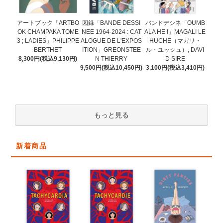
図録「BANDE DESSI
アートブック「ARTBO
バンドデシネ「OUMB
NEE 1964-2024 : CAT
OK CHAMPAKA TOME
ALA HE !」MAGALI LE
ALOGUE DE L'EXPOS
3 ; LADIES」PHILIPPE
HUCHE（マガリ・
ITION」GREONSTEE
BERTHET
ル・ユッシュ）, DAVI
N THIERRY
8,300円(税込9,130円)
D SIRE
9,500円(税込10,450円)
3,100円(税込3,410円)
もっと見る
新着商品