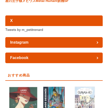
星の王子様
メビウス
Métal Hurlant
妖精
SF
X
Tweets by m_petitrenard
Instagram
Facebook
おすすめ商品