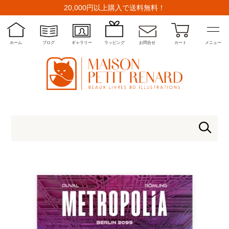
20,000円以上購入で送料無料！
ホーム
ブログ
ギャラリー
ラッピング
お問合せ
カート
メニュー