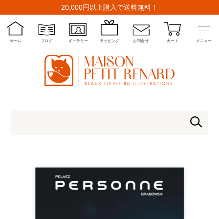
20,000円以上購入で送料無料！
ホーム
ブログ
ギャラリー
ラッピング
お問合せ
カート
メニュー