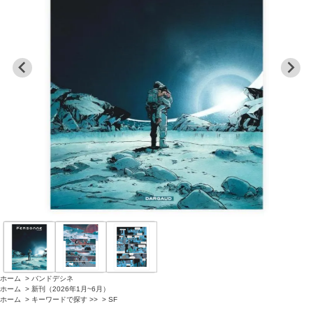
ホーム
>
バンドデシネ
ホーム
>
新刊（2026年1月~6月）
ホーム
>
キーワードで探す >>
>
SF