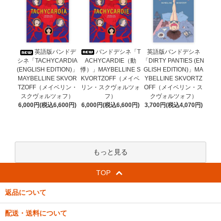
バンドデシネ「T
英語版バンドデ
英語版バンドデシネ
ACHYCARDIE（動
シネ「TACHYCARDIA
「DIRTY PANTIES (EN
悸）」MAYBELLINE S
(ENGLISH EDITION)」
GLISH EDITION)」MA
KVORTZOFF（メイベ
MAYBELLINE SKVOR
YBELLINE SKVORTZ
リン・スクヴォルツォ
TZOFF（メイベリン・
OFF（メイベリン・ス
フ）
スクヴォルツォフ）
クヴォルツォフ）
6,000円(税込6,600円)
6,000円(税込6,600円)
3,700円(税込4,070円)
もっと見る
TOP
返品について
配送・送料について