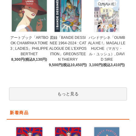
図録「BANDE DESSI
アートブック「ARTBO
バンドデシネ「OUMB
NEE 1964-2024 : CAT
OK CHAMPAKA TOME
ALA HE !」MAGALI LE
ALOGUE DE L'EXPOS
3 ; LADIES」PHILIPPE
HUCHE（マガリ・
ITION」GREONSTEE
BERTHET
ル・ユッシュ）, DAVI
N THIERRY
8,300円(税込9,130円)
D SIRE
9,500円(税込10,450円)
3,100円(税込3,410円)
もっと見る
新着商品