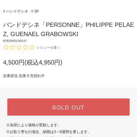
#
バンドデシネ
#
SF
バンドデシネ「PERSONNE」PHILIPPE PELAE
Z, GUENAEL GRABOWSKI
9782505130147
レビューを書く
4,500円(税込4,950円)
在庫状況 在庫 0 売切れ中
SOLD OUT
※為替により価格が変動します。
※お取り寄せの場合、納期は3～8週間を要します。