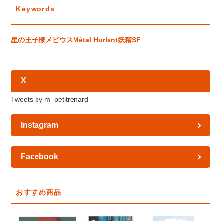
Keywords
星の王子様
メビウス
Métal Hurlant
妖精
SF
X
Tweets by m_petitrenard
Instagram
Facebook
おすすめ商品