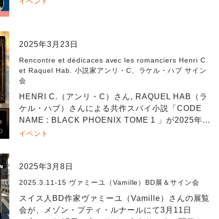
イベント
お待ちしております～ フランスで出版 […]
2025年3月23日
Rencontre et dédicaces avec les romanciers Henri C.
et Raquel Hab. 小説家アンリ・C、ラケル・ハブ サイン
会
HENRI C.（アンリ・C）さん, RAQUEL HAB（ラ
ケル・ハブ）さんによる共作スパイ小説「CODE
NAME : BLACK PHOENIX TOME 1 」が2025年3
月14日にフランスで発売されました。 […]
イベント
2025年3月8日
2025.3.11-15 ヴァミーユ（Vamille）BD展＆サイン会
スイス人BD作家ヴァミーユ（Vamille）さんの展覧
会が、メゾン・プティ・ルナールにて3月11日