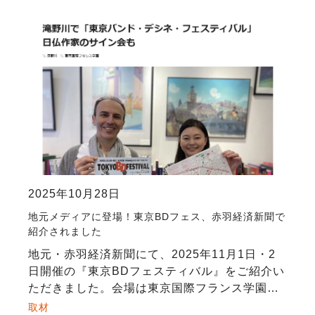
2025年10月28日
地元メディアに登場！東京BDフェス、赤羽経済新聞で
紹介されました
地元・赤羽経済新聞にて、2025年11月1日・2
日開催の『東京BDフェスティバル』をご紹介い
ただきました。会場は東京国際フランス学園
（北区滝野川）。フェスでは、バンドデシネ作
取材