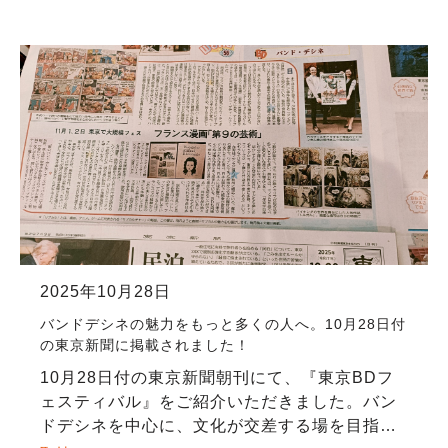
品の展示・販売、作家によるサイン会、文化的
セッ […]
2025年10月28日
バンドデシネの魅力をもっと多くの人へ。10月28日付
の東京新聞に掲載されました！
10月28日付の東京新聞朝刊にて、『東京BDフ
ェスティバル』をご紹介いただきました。バン
ドデシネを中心に、文化が交差する場を目指し