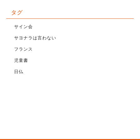
タグ
サイン会
サヨナラは言わない
フランス
児童書
日仏