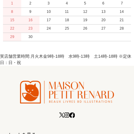
1
2
3
4
5
6
7
8
9
10
11
12
13
14
15
16
17
18
19
20
21
22
23
24
25
26
27
28
29
30
実店舗営業時間:月火木金9時-18時 水9時-13時 土14時-18時 ※定休
日：日・祝