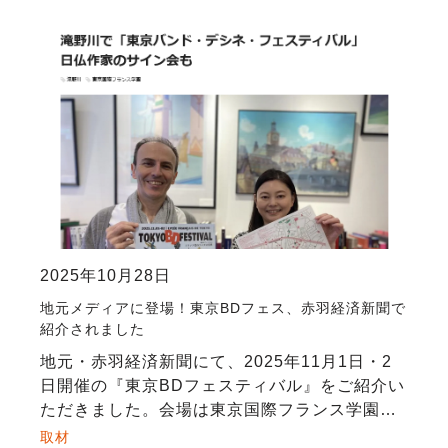
2025年10月28日
地元メディアに登場！東京BDフェス、赤羽経済新聞で
紹介されました
地元・赤羽経済新聞にて、2025年11月1日・2
日開催の『東京BDフェスティバル』をご紹介い
ただきました。会場は東京国際フランス学園
（北区滝野川）。フェスでは、バンドデシネ作
取材