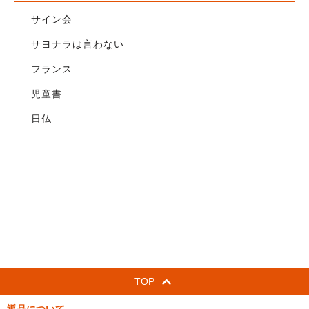
サイン会
サヨナラは言わない
フランス
児童書
日仏
TOP