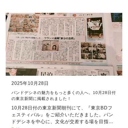
品の展示・販売、作家によるサイン会、文化的
セッ […]
2025年10月28日
バンドデシネの魅力をもっと多くの人へ。10月28日付
の東京新聞に掲載されました！
10月28日付の東京新聞朝刊にて、『東京BDフ
ェスティバル』をご紹介いただきました。バン
ドデシネを中心に、文化が交差する場を目指し