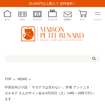
20,000円以上購入で 送料無料！
ホーム
ブログ
ギャラリー
ラッピング
お問合せ
カート
メニュー
TOP
NEWS
中高生向け小説「 サヨナラは言わない 」作者 アントニオ・
カルモナ さんのサイン会を4月25日（土）14時～16時で行い
ます