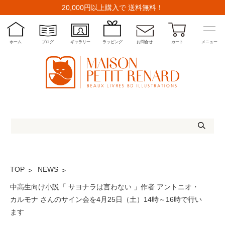
20,000円以上購入で 送料無料！
ホーム
ブログ
ギャラリー
ラッピング
お問合せ
カート
メニュー
TOP
NEWS
中高生向け小説「 サヨナラは言わない 」作者 アントニオ・
カルモナ さんのサイン会を4月25日（土）14時～16時で行い
ます