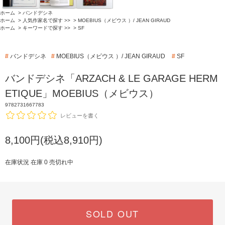
ホーム
>
バンドデシネ
ホーム
>
人気作家名で探す >>
>
MOEBIUS（メビウス ）/ JEAN GIRAUD
ホーム
>
キーワードで探す >>
>
SF
#
バンドデシネ
#
MOEBIUS（メビウス ）/ JEAN GIRAUD
#
SF
バンドデシネ「ARZACH & LE GARAGE HERM
ETIQUE」MOEBIUS（メビウス）
9782731667783
レビューを書く
8,100円(税込8,910円)
在庫状況 在庫 0 売切れ中
SOLD OUT