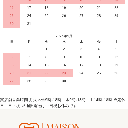
16
17
18
19
20
21
22
23
24
25
26
27
28
29
30
31
2026年9月
日
月
火
水
木
金
土
1
2
3
4
5
6
7
8
9
10
11
12
13
14
15
16
17
18
19
20
21
22
23
24
25
26
27
28
29
30
実店舗営業時間:月火木金9時-18時 水9時-13時 土14時-18時 ※定休
日：日・祝 ※通販発送は土日祝お休みです