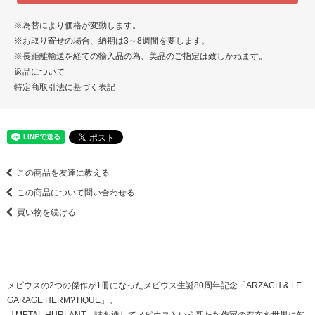
※為替により価格が変動します。
※お取り寄せの場合、納期は3～8週間を要します。
※長距離輸送を経ての輸入品の為、美品のご指定は致しかねます。
返品について
特定商取引法に基づく表記
この商品を友達に教える
この商品について問い合わせる
買い物を続ける
メビウスの2つの傑作が1冊になったメビウス生誕80周年記念「ARZACH & LE
GARAGE HERM?TIQUE」。