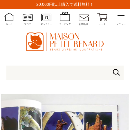
20,000円以上購入で送料無料！
ホーム
ブログ
ギャラリー
ラッピング
お問合せ
カート
メニュー