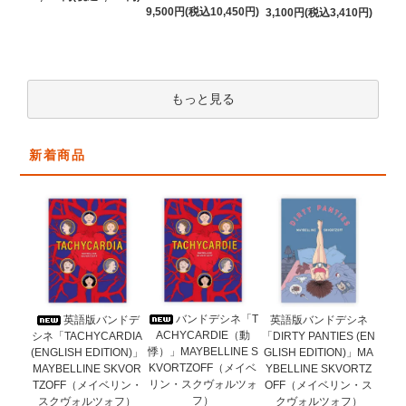
9,500円(税込10,450円)
3,100円(税込3,410円)
もっと見る
新着商品
バンドデシネ「T
英語版バンドデ
英語版バンドデシネ
ACHYCARDIE（動
シネ「TACHYCARDIA
「DIRTY PANTIES (EN
悸）」MAYBELLINE S
(ENGLISH EDITION)」
GLISH EDITION)」MA
KVORTZOFF（メイベ
MAYBELLINE SKVOR
YBELLINE SKVORTZ
リン・スクヴォルツォ
TZOFF（メイベリン・
OFF（メイベリン・ス
フ）
スクヴォルツォフ）
クヴォルツォフ）