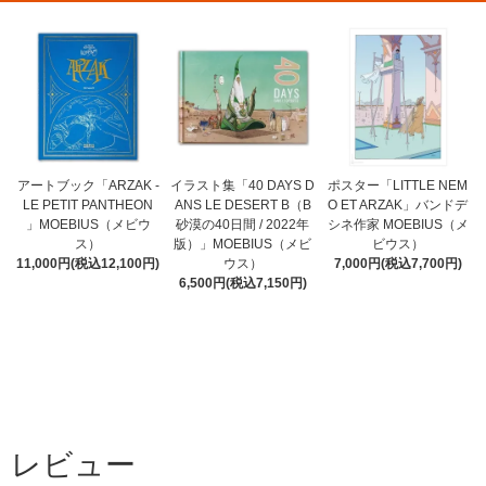
アートブック「ARZAK -
イラスト集「40 DAYS D
ポスター「LITTLE NEM
LE PETIT PANTHEON
ANS LE DESERT B（B
O ET ARZAK」バンドデ
」MOEBIUS（メビウ
砂漠の40日間 / 2022年
シネ作家 MOEBIUS（メ
ス）
版）」MOEBIUS（メビ
ビウス）
11,000円(税込12,100円)
ウス）
7,000円(税込7,700円)
6,500円(税込7,150円)
レビュー